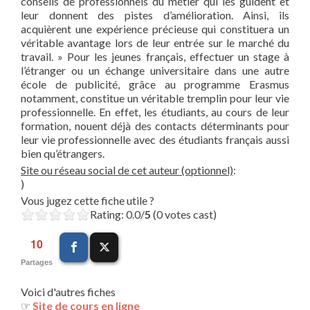
conseils de professionnels du métier qui les guident et
leur donnent des pistes d’amélioration. Ainsi, ils
acquièrent une expérience précieuse qui constituera un
véritable avantage lors de leur entrée sur le marché du
travail. » Pour les jeunes français, effectuer un stage à
l’étranger ou un échange universitaire dans une autre
école de publicité, grâce au programme Erasmus
notamment, constitue un véritable tremplin pour leur vie
professionnelle. En effet, les étudiants, au cours de leur
formation, nouent déjà des contacts déterminants pour
leur vie professionnelle avec des étudiants français aussi
bien qu’étrangers.
Site ou réseau social de cet auteur (optionnel)
:
)
Vous jugez cette fiche utile ?
Rating: 0.0/
5
(0 votes cast)
10
Partages
Voici d'autres fiches
☞
Site de cours en ligne