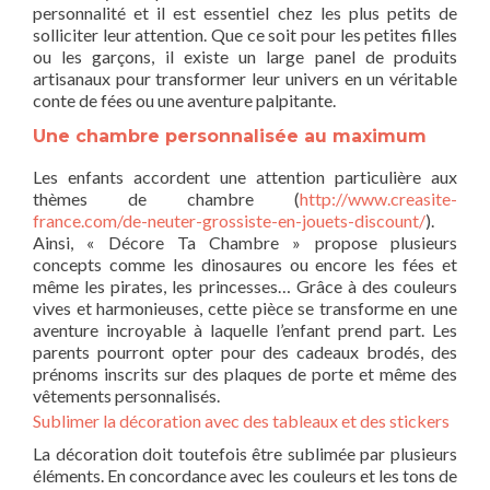
personnalité et il est essentiel chez les plus petits de
solliciter leur attention. Que ce soit pour les petites filles
ou les garçons, il existe un large panel de produits
artisanaux pour transformer leur univers en un véritable
conte de fées ou une aventure palpitante.
Une chambre personnalisée au maximum
Les enfants accordent une attention particulière aux
thèmes de chambre (
http://www.creasite-
france.com/de-neuter-grossiste-en-jouets-discount/
).
Ainsi, « Décore Ta Chambre » propose plusieurs
concepts comme les dinosaures ou encore les fées et
même les pirates, les princesses… Grâce à des couleurs
vives et harmonieuses, cette pièce se transforme en une
aventure incroyable à laquelle l’enfant prend part. Les
parents pourront opter pour des cadeaux brodés, des
prénoms inscrits sur des plaques de porte et même des
vêtements personnalisés.
Sublimer la décoration avec des tableaux et des stickers
La décoration doit toutefois être sublimée par plusieurs
éléments. En concordance avec les couleurs et les tons de