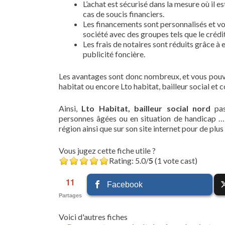
L’achat est sécurisé dans la mesure où il e
cas de soucis financiers.
Les financements sont personnalisés et vo
société avec des groupes tels que le crédit
Les frais de notaires sont réduits grâce à
publicité foncière.
Les avantages sont donc nombreux, et vous pouv
habitat ou encore Lto habitat, bailleur social et 
Ainsi,
Lto Habitat, bailleur social nord
pas
personnes âgées ou en situation de handicap … 
région ainsi que sur son site internet pour de pl
Vous jugez cette fiche utile ?
Rating: 5.0/
5
(1 vote cast)
11
Facebook
Partages
Voici d'autres fiches