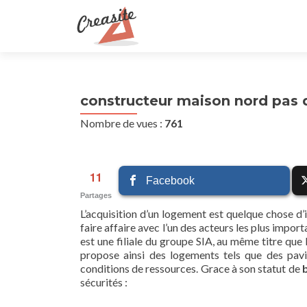
constructeur maison nord pas d
Nombre de vues :
761
11
Facebook
Partages
L’acquisition d’un logement est quelque chose d’i
faire affaire avec l’un des acteurs les plus imp
est une filiale du groupe SIA, au même titre que
propose ainsi des logements tels que des pav
conditions de ressources. Grace à son statut de
b
sécurités :