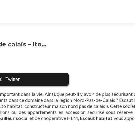
e calais – lto…
Twitter
mportant dans la vie. Ainsi, que peut-il y avoir de plus sécurisant
ortants dans ce domaine dans la région Nord-Pas-de-Calais ? Escaut 
 Lto habitat, constructeur maison nord pas de calais ). Cette socié
illons ou des appartements en accession sécurisé sous réserve
ailleur social
et de coopérative HLM,
Escaut habitat
vous appo