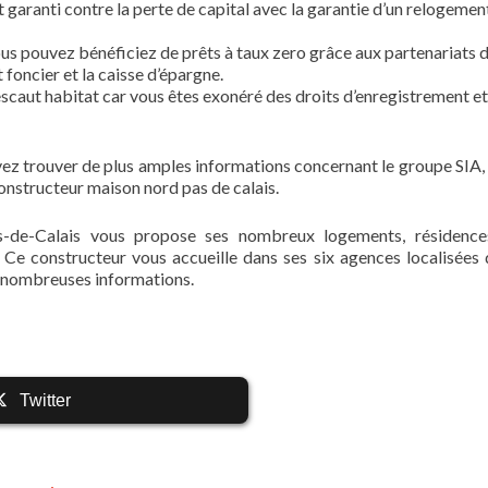
st garanti contre la perte de capital avec la garantie d’un relogemen
us pouvez bénéficiez de prêts à taux zero grâce aux partenariats d
 foncier et la caisse d’épargne.
 escaut habitat car vous êtes exonéré des droits d’enregistrement e
ez trouver de plus amples informations concernant le groupe SIA,
constructeur maison nord pas de calais.
-de-Calais vous propose ses nombreux logements, résidence
Ce constructeur vous accueille dans ses six agences localisées 
us nombreuses informations.
Twitter