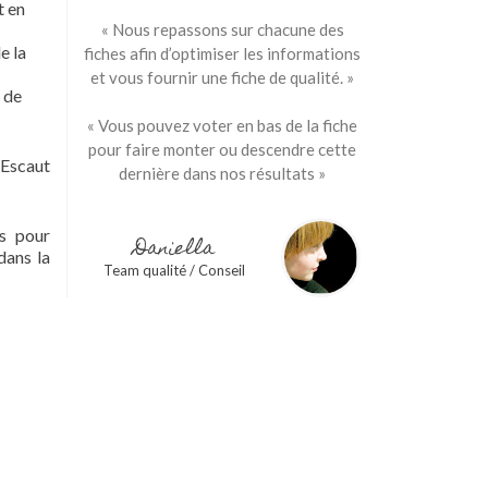
t en
« Nous repassons sur chacune des
e la
fiches afin d’optimiser les informations
et vous fournir une fiche de qualité. »
t de
« Vous pouvez voter en bas de la fiche
pour faire monter ou descendre cette
 Escaut
dernière dans nos résultats »
s pour
Daniella
dans la
Team qualité / Conseil