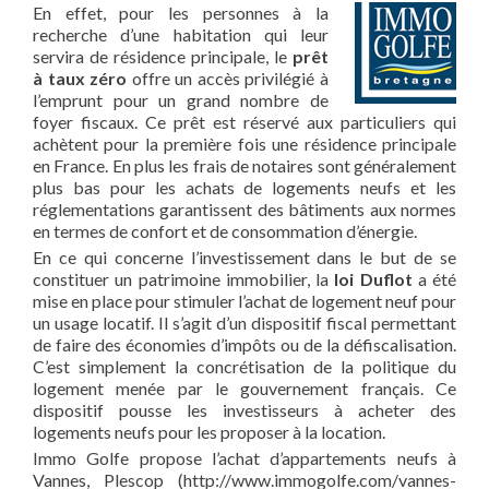
En effet, pour les personnes à la
recherche d’une habitation qui leur
servira de résidence principale, le
prêt
à taux zéro
offre un accès privilégié à
l’emprunt pour un grand nombre de
foyer fiscaux. Ce prêt est réservé aux particuliers qui
achètent pour la première fois une résidence principale
en France. En plus les frais de notaires sont généralement
plus bas pour les achats de logements neufs et les
réglementations garantissent des bâtiments aux normes
en termes de confort et de consommation d’énergie.
En ce qui concerne l’investissement dans le but de se
constituer un patrimoine immobilier, la
loi Duflot
a été
mise en place pour stimuler l’achat de logement neuf pour
un usage locatif. Il s’agit d’un dispositif fiscal permettant
de faire des économies d’impôts ou de la défiscalisation.
C’est simplement la concrétisation de la politique du
logement menée par le gouvernement français. Ce
dispositif pousse les investisseurs à acheter des
logements neufs pour les proposer à la location.
Immo Golfe propose l’achat d’appartements neufs à
Vannes, Plescop (http://www.immogolfe.com/vannes-