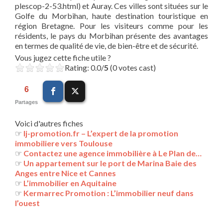
plescop-2-53.html) et Auray. Ces villes sont situées sur le
Golfe du Morbihan, haute destination touristique en
région Bretagne. Pour les visiteurs comme pour les
résidents, le pays du Morbihan présente des avantages
en termes de qualité de vie, de bien-être et de sécurité.
Vous jugez cette fiche utile ?
Rating: 0.0/
5
(0 votes cast)
6
Partages
Voici d'autres fiches
☞
lj-promotion.fr – L’expert de la promotion
immobiliere vers Toulouse
☞
Contactez une agence immobilière à Le Plan de…
☞
Un appartement sur le port de Marina Baie des
Anges entre Nice et Cannes
☞
L’immobilier en Aquitaine
☞
Kermarrec Promotion : L’immobilier neuf dans
l’ouest