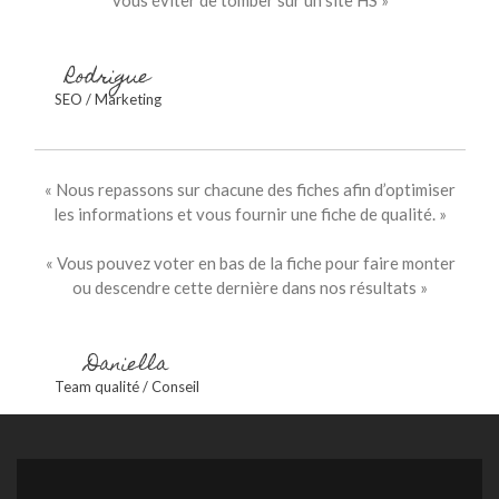
vous éviter de tomber sur un site HS »
Rodrigue
SEO / Marketing
« Nous repassons sur chacune des fiches afin d’optimiser
les informations et vous fournir une fiche de qualité. »
« Vous pouvez voter en bas de la fiche pour faire monter
ou descendre cette dernière dans nos résultats »
Daniella
Team qualité / Conseil