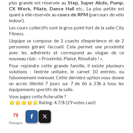
plus grande est réservée au
Step, Super Abdo, Pump,
CX Work, Pilate, Dance Hall
etc.. La plus petite est
quant à elle réservée au
cours de RPM
(parcours de vélo
indoor).
Les cours collectifs sont le gros point fort de la salle City
Fitness.
L’équipe se compose de 2 coachs d’expérience et de 2
personnes gérant l’accueil. Cela permet une proximité
avec les adhérents et correspond au slogan de ce
nouveau club : « Proximité, Plaisir, Résultats ! ».
Pour rejoindre cette grande famille, il existe plusieurs
solutions : l’entrée unitaire, le carnet 10 entrées, ou
l’abonnement mensuel. Cette dernière option vous donne
un accès illimité 7 jours sur 7 de 6h à 23h à tous les
équipements sportifs de la salle.
Vous jugez cette fiche utile ?
Rating: 4.7/
5
(29 votes cast)
79
Partages