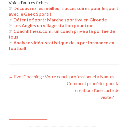
Voici d'autres fiches
☞
Découvrez les meilleurs accessoires pour le sport
avec le Geek Sportif
☞
Détente Sport : Marche sportive en Gironde
☞
Les Angles un village station pour tous
☞
Coachfitness.com : un coach privé à la portée de
tous
☞
Analyse vidéo-statistique de la performance en
football
Navigation
←
Evol Coaching : Votre coach professionnel à Nantes
Comment procéder pour la
des
création d’une carte de
articles
visite ?
→