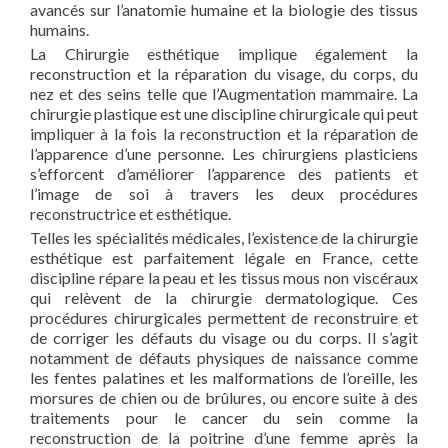
avancés sur l’anatomie humaine et la biologie des tissus
humains.
La Chirurgie esthétique implique également la
reconstruction et la réparation du visage, du corps, du
nez et des seins telle que l’Augmentation mammaire. La
chirurgie plastique est une discipline chirurgicale qui peut
impliquer à la fois la reconstruction et la réparation de
l’apparence d’une personne. Les chirurgiens plasticiens
s’efforcent d’améliorer l’apparence des patients et
l’image de soi à travers les deux procédures
reconstructrice et esthétique.
Telles les spécialités médicales, l’existence de la chirurgie
esthétique est parfaitement légale en France, cette
discipline répare la peau et les tissus mous non viscéraux
qui relèvent de la chirurgie dermatologique. Ces
procédures chirurgicales permettent de reconstruire et
de corriger les défauts du visage ou du corps. Il s’agit
notamment de défauts physiques de naissance comme
les fentes palatines et les malformations de l’oreille, les
morsures de chien ou de brûlures, ou encore suite à des
traitements pour le cancer du sein comme la
reconstruction de la poitrine d’une femme après la