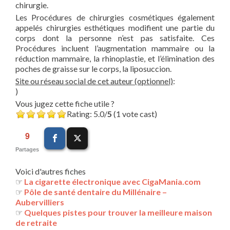
chirurgie.
Les Procédures de chirurgies cosmétiques également
appelés chirurgies esthétiques modifient une partie du
corps dont la personne n’est pas satisfaite. Ces
Procédures incluent l’augmentation mammaire ou la
réduction mammaire, la rhinoplastie, et l’élimination des
poches de graisse sur le corps, la liposuccion.
Site ou réseau social de cet auteur (optionnel)
:
)
Vous jugez cette fiche utile ?
Rating: 5.0/
5
(1 vote cast)
9
Partages
Voici d'autres fiches
☞
La cigarette électronique avec CigaMania.com
☞
Pôle de santé dentaire du Millénaire –
Aubervilliers
☞
Quelques pistes pour trouver la meilleure maison
de retraite