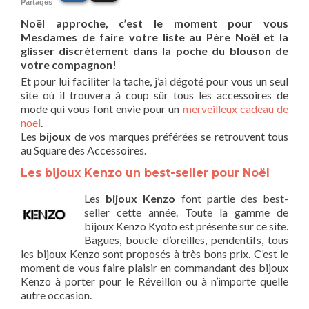
Partages
Noël approche, c’est le moment pour vous
Mesdames de faire votre liste au Père Noël et la
glisser discrètement dans la poche du blouson de
votre compagnon!
Et pour lui faciliter la tache, j’ai dégoté pour vous un seul
site où il trouvera à coup sûr tous les accessoires de
mode qui vous font envie pour un
merveilleux cadeau de
noel
.
Les
bijoux
de vos marques préférées se retrouvent tous
au Square des Accessoires.
Les bijoux Kenzo un best-seller pour Noël
Les
bijoux Kenzo
font partie des best-
seller cette année. Toute la gamme de
bijoux Kenzo Kyoto est présente sur ce site.
Bagues, boucle d’oreilles, pendentifs, tous
les bijoux Kenzo sont proposés à très bons prix. C’est le
moment de vous faire plaisir en commandant des bijoux
Kenzo à porter pour le Réveillon ou à n’importe quelle
autre occasion.