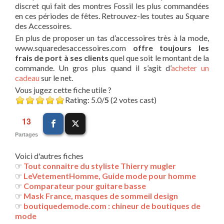
discret qui fait des montres Fossil les plus commandées
en ces périodes de fêtes. Retrouvez-les toutes au Square
des Accessoires.
En plus de proposer un tas d’accessoires très à la mode,
www.squaredesaccessoires.com
offre toujours les
frais de port à ses clients
quel que soit le montant de la
commande. Un gros plus quand il s’agit d’
acheter un
cadeau
sur le net.
Vous jugez cette fiche utile ?
Rating: 5.0/
5
(2 votes cast)
13
Partages
Voici d'autres fiches
☞
Tout connaitre du styliste Thierry mugler
☞
LeVetementHomme, Guide mode pour homme
☞
Comparateur pour guitare basse
☞
Mask France, masques de sommeil design
☞
boutiquedemode.com : chineur de boutiques de
mode