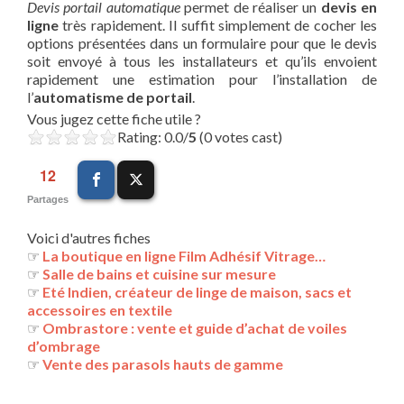
Devis portail automatique
permet de réaliser un
devis en
ligne
très rapidement. Il suffit simplement de cocher les
options présentées dans un formulaire pour que le devis
soit envoyé à tous les installateurs et qu’ils envoient
rapidement une estimation pour l’installation de
l’
automatisme de portail
.
Vous jugez cette fiche utile ?
Rating: 0.0/
5
(0 votes cast)
12
Partages
Voici d'autres fiches
☞
La boutique en ligne Film Adhésif Vitrage…
☞
Salle de bains et cuisine sur mesure
☞
Eté Indien, créateur de linge de maison, sacs et
accessoires en textile
☞
Ombrastore : vente et guide d’achat de voiles
d’ombrage
☞
Vente des parasols hauts de gamme