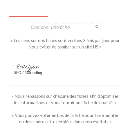
articles
Search
for:
« Les liens sur nos fiches sont vérifiés 3 fois par jour pour
vous éviter de tomber sur un site HS »
Rodrigue
SEO / Marketing
« Nous repassons sur chacune des fiches afin d’optimiser
les informations et vous fournir une fiche de qualité. »
« Vous pouvez voter en bas de la fiche pour faire monter
ou descendre cette dernière dans nos résultats »