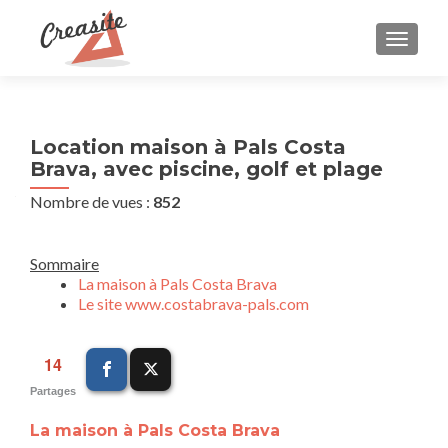
AFFIC
Location maison à Pals Costa
Brava, avec piscine, golf et plage
Nombre de vues :
852
Sommaire
La maison à Pals Costa Brava
Le site www.costabrava-pals.com
14
Partages
La maison à Pals Costa Brava