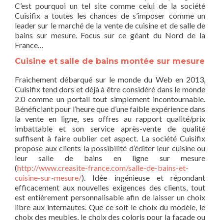
C’est pourquoi un tel site comme celui de la société
Cuisifix a toutes les chances de s’imposer comme un
leader sur le marché de la vente de cuisine et de salle de
bains sur mesure. Focus sur ce géant du Nord de la
France…
Cuisine et salle de bains montée sur mesure
Fraichement débarqué sur le monde du Web en 2013,
Cuisifix tend dors et déjà à être considéré dans le monde
2.0 comme un portail tout simplement incontournable.
Bénéficiant pour l’heure que d’une faible expérience dans
la vente en ligne, ses offres au rapport qualité/prix
imbattable et son service après-vente de qualité
suffisent à faire oublier cet aspect. La société Cuisifix
propose aux clients la possibilité d’éditer leur cuisine ou
leur salle de bains en ligne sur mesure
(
http://www.creasite-france.com/salle-de-bains-et-
cuisine-sur-mesure/
). Idée ingénieuse et répondant
efficacement aux nouvelles exigences des clients, tout
est entièrement personnalisable afin de laisser un choix
libre aux internautes. Que ce soit le choix du modèle, le
choix des meubles, le choix des coloris pour la façade ou