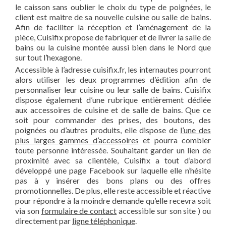
le caisson sans oublier le choix du type de poignées, le
client est maitre de sa nouvelle cuisine ou salle de bains.
Afin de faciliter la réception et l’aménagement de la
pièce, Cuisifix propose de fabriquer et de livrer la salle de
bains ou la cuisine montée aussi bien dans le Nord que
sur tout l’hexagone.
Accessible à l’adresse cuisifix.fr, les internautes pourront
alors utiliser les deux programmes d’édition afin de
personnaliser leur cuisine ou leur salle de bains. Cuisifix
dispose également d’une rubrique entièrement dédiée
aux accessoires de cuisine et de salle de bains. Que ce
soit pour commander des prises, des boutons, des
poignées ou d’autres produits, elle dispose de
l’une des
plus larges gammes d’accessoires
et pourra combler
toute personne intéressée. Souhaitant garder un lien de
proximité avec sa clientèle, Cuisifix a tout d’abord
développé une page Facebook sur laquelle elle n’hésite
pas à y insérer des bons plans ou des offres
promotionnelles. De plus, elle reste accessible et réactive
pour répondre à la moindre demande qu’elle recevra soit
via son
formulaire de contact
accessible sur son site ) ou
directement par
ligne téléphonique
.