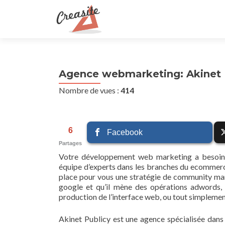
Agence webmarketing: Akinet 
Nombre de vues :
414
6
Facebook
Partages
Votre développement web marketing a besoin 
équipe d’experts dans les branches du ecommerce
place pour vous une stratégie de community man
google et qu’il mène des opérations adwords, v
production de l’interface web, ou tout simpleme
Akinet Publicy est une agence spécialisée dans