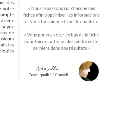
ant des
e votre
« Nous repassons sur chacune des
 compte
fiches afin d’optimiser les informations
 à ceux
et vous fournir une fiche de qualité. »
s soyez
reux de
« Vous pouvez voter en bas de la fiche
usieurs
pour faire monter ou descendre cette
alistes
dernière dans nos résultats »
ologies
Daniella
Team qualité / Conseil