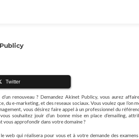
Publicy
Twitter
d’un renouveau ? Demandez Akinet Publicy, vous aurez affair
, du e-marketing, et des reseaux sociaux. Vous voulez que l’on m
agement, vous désirez faire appel à un professionnel du référe
ous souhaitez jouir d’un bonne mise en place d’emailing, attri
nt vous approfondir dans votre domaine ?
 le web qui réalisera pour vous et à votre demande des examens