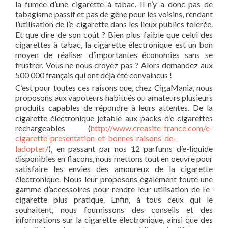
la fumée d’une cigarette à tabac. Il n’y a donc pas de
tabagisme passif et pas de gêne pour les voisins, rendant
l’utilisation de l’e-cigarette dans les lieux publics tolérée.
Et que dire de son coût ? Bien plus faible que celui des
cigarettes à tabac, la cigarette électronique est un bon
moyen de réaliser d’importantes économies sans se
frustrer. Vous ne nous croyez pas ? Alors demandez aux
500 000 français qui ont déjà été convaincus !
C’est pour toutes ces raisons que, chez CigaMania, nous
proposons aux vapoteurs habitués ou amateurs plusieurs
produits capables de répondre à leurs attentes. De la
cigarette électronique jetable aux packs d’e-cigarettes
rechargeables (
http://www.creasite-france.com/e-
cigarette-presentation-et-bonnes-raisons-de-
ladopter/
), en passant par nos 12 parfums d’e-liquide
disponibles en flacons, nous mettons tout en oeuvre pour
satisfaire les envies des amoureux de la cigarette
électronique. Nous leur proposons également toute une
gamme d’accessoires pour rendre leur utilisation de l’e-
cigarette plus pratique. Enfin, à tous ceux qui le
souhaitent, nous fournissons des conseils et des
informations sur la cigarette électronique, ainsi que des