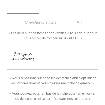
articles
Search
for:
« Les liens sur nos fiches sont vérifiés 3 fois par jour pour
vous éviter de tomber sur un site HS »
Rodrigue
SEO / Marketing
« Nous repassons sur chacune des fiches afin d’optimiser
les informations et vous fournir une fiche de qualité. »
« Vous pouvez voter en bas de la fiche pour faire monter
ou descendre cette dernière dans nos résultats »