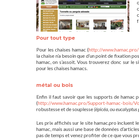
q
c
f
Pour tout type
Pour les chaises hamac (
http://www.hamac.pro/
la chaise n’a besoin que d’un point de fixation p
hamac, on s’assoit. Vous trouverez donc sur le 
pour les chaises hamacs.
métal ou bois
Enfin il faut savoir que les supports de hamac 
(
http://www.hamac.pro/Support-hamac-bois/Voi
robustesse et de souplesse
(épicéa, ou eucalyptus 
Les prix affichés sur le site hamac.pro incluent l
hamac, mais aussi une base de données d’article
pas de temps et venez profiter de ce que vous pro