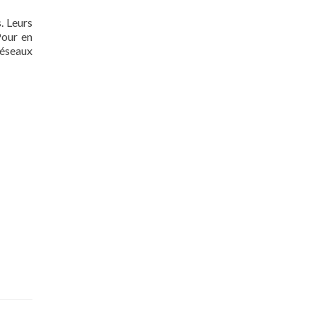
. Leurs
Pour en
réseaux