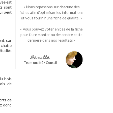
vée est
ts sont
« Nous repassons sur chacune des
ui peut
fiches afin d’optimiser les informations
et vous fournir une fiche de qualité. »
« Vous pouvez voter en bas de la fiche
pour faire monter ou descendre cette
ent, car
dernière dans nos résultats »
 chaise
étudiés
Daniella
Team qualité / Conseil
du bois
fois de
ports de
ez donc