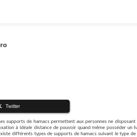
ro
Twitter
Les supports de hamacs permettent aux personnes ne disposant
fixation à idéale distance de pouvoir quand même posséder un h
existe différents types de supports de hamacs suivant le type d