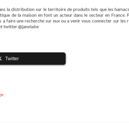
ns la distribution sur le territoire de produits tels que les hamacs
tique de la maison en font un acteur dans le secteur en France. 
as a faire une recherche sur eux ou a venir vous connecter sur les 
t twitter @janelabe
Twitter
ge