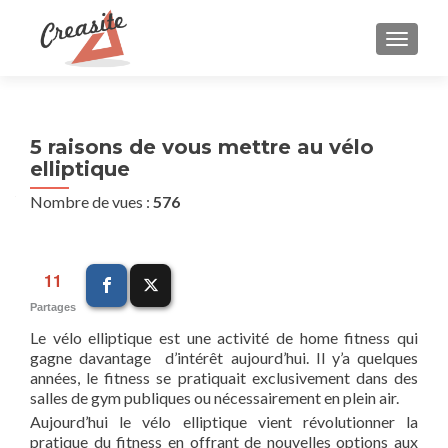
AFFIC
5 raisons de vous mettre au vélo
elliptique
Nombre de vues :
576
11
Partages
Le vélo elliptique est une activité de home fitness qui
gagne davantage d’intérêt aujourd’hui. Il y’a quelques
années, le fitness se pratiquait exclusivement dans des
salles de gym publiques ou nécessairement en plein air.
Aujourd’hui le vélo elliptique vient révolutionner la
pratique du fitness en offrant de nouvelles options aux