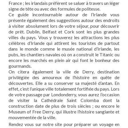
France ; les irlandais préfèrent se saluer à travers un léger
signe de tête ou avec des formules de politesse.
Ce guide incontournable autour de l’Irlande vous
présente également des suggestions autour des endroits
à visiter absolument lors de votre séjour, pour découvrir
de prêt. Dublin, Belfast et Cork sont les plus grandes
villes du pays. Vous y trouverez les attractions les plus
célèbres d’Irlande qui attirent les touristes de partout
dans le monde comme le musée national d’Irlande, les
pubs, les chantiers navales où on a construit le Titanic ou
encore les marchés en plein air qui font le bonheur des
gourmands.
On citera également la ville de Derry, destination
privilégiée des amoureux de l’histoire en quête de
découvertes. Elle a su conserver sa majesté d’antan. En
effet, c’est l’unique ville totalement fortifiée du pays. Lors
de votre passage par Londonderry, vous aurez l’occasion
de visiter la Cathédrale Saint Colomba dont la
construction date de plus de trois siècles ; ou encore le
Museum of Free Derry, qui illustre l’histoire sanglante et
mouvementée de la ville.
Rendez vous sur notre site pour préparer un voyage en