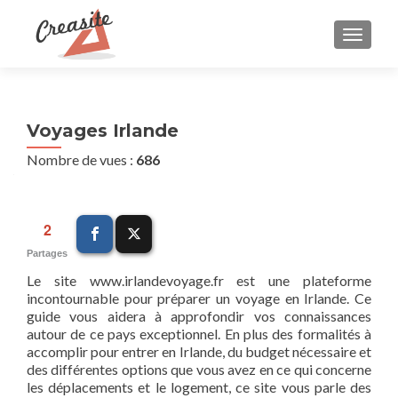
AFFIC
Voyages Irlande
Nombre de vues :
686
2
Partages
Le site www.irlandevoyage.fr est une plateforme
incontournable pour préparer un voyage en Irlande. Ce
guide vous aidera à approfondir vos connaissances
autour de ce pays exceptionnel. En plus des formalités à
accomplir pour entrer en Irlande, du budget nécessaire et
des différentes options que vous avez en ce qui concerne
les déplacements et le logement, ce site vous parle des