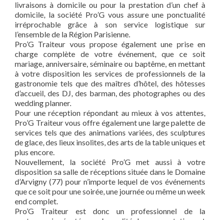
livraisons à domicile ou pour la prestation d’un chef à
domicile, la société Pro’G vous assure une ponctualité
irréprochable grâce à son service logistique sur
l’ensemble de la Région Parisienne.
Pro’G Traiteur vous propose également une prise en
charge complète de votre événement, que ce soit
mariage, anniversaire, séminaire ou baptême, en mettant
à votre disposition les services de professionnels de la
gastronomie tels que des maîtres d’hôtel, des hôtesses
d’accueil, des DJ, des barman, des photographes ou des
wedding planner.
Pour une réception répondant au mieux à vos attentes,
Pro’G Traiteur vous offre également une large palette de
services tels que des animations variées, des sculptures
de glace, des lieux insolites, des arts de la table uniques et
plus encore.
Nouvellement, la société Pro’G met aussi à votre
disposition sa salle de réceptions située dans le Domaine
d’Arvigny (77) pour n’importe lequel de vos événements
que ce soit pour une soirée, une journée ou même un week
end complet.
Pro’G Traiteur est donc un professionnel de la