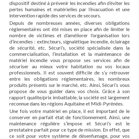
dispositif destiné à prévenir les incendies afin d’éviter les
pertes humaines et matérielles par l’évacuation et une
intervention rapide des services de secours.
Depuis de nombreuses années, diverses obligations
réglementaires ont été mises en place afin de limiter le
nombre de victimes et d’améliorer l’organisation lors
d’incendies : extincteurs, signalétique incendie, éclairage
de sécurité, etc. Sécuri’s, société spécialisée dans la
commercialisation, l’installation et la maintenance de
matériel incendie vous propose ses services afin de
sécuriser au mieux votre habitation ou vos locaux
professionnels. Il est souvent difficile de s’y retrouver
entre les obligations réglementaires, les nombreux
produits présents sur le marché, etc. Ainsi, Sécuri’s vous
propose de vous guider dans vos choix. Grâce à son
rapport qualite/prix imbattable, la société est largement
reconnue dans les régions Aquitaine et Midi-Pyrénées.
Une fois votre matériel en place, il est important de le
conserver en parfait état de fonctionnement. Ainsi, une
maintenance régulière s’impose et Sécuri’s est le
prestataire parfait pour ce type de mission. En effet, que
ce soit pour votre système de désenfumage, pour vos