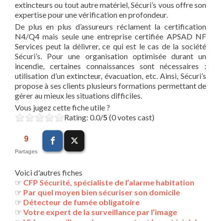
extincteurs ou tout autre matériel, Sécuri’s vous offre son
expertise pour une vérification en profondeur.
De plus en plus d’assureurs réclament la certification
N4/Q4 mais seule une entreprise certifiée APSAD NF
Services peut la délivrer, ce qui est le cas de la société
Sécuri’s. Pour une organisation optimisée durant un
incendie, certaines connaissances sont nécessaires :
utilisation d’un extincteur, évacuation, etc. Ainsi, Sécuri’s
propose à ses clients plusieurs formations permettant de
gérer au mieux les situations difficiles.
Vous jugez cette fiche utile ?
Rating: 0.0/
5
(0 votes cast)
9
Partages
Voici d'autres fiches
☞
CFP Sécurité, spécialiste de l’alarme habitation
☞
Par quel moyen bien sécuriser son domicile
☞
Détecteur de fumée obligatoire
☞
Votre expert de la surveillance par l’image