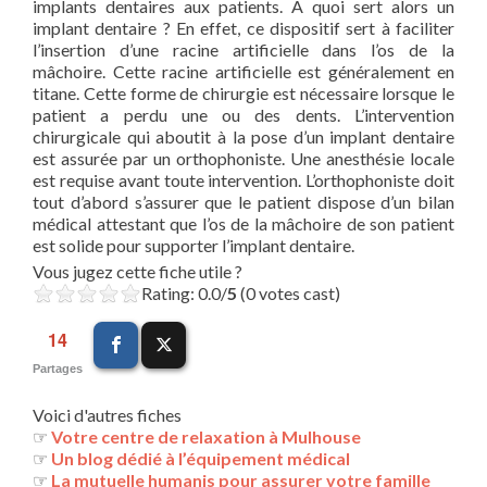
implants dentaires aux patients. A quoi sert alors un
implant dentaire ? En effet, ce dispositif sert à faciliter
l’insertion d’une racine artificielle dans l’os de la
mâchoire. Cette racine artificielle est généralement en
titane. Cette forme de chirurgie est nécessaire lorsque le
patient a perdu une ou des dents. L’intervention
chirurgicale qui aboutit à la pose d’un implant dentaire
est assurée par un orthophoniste. Une anesthésie locale
est requise avant toute intervention. L’orthophoniste doit
tout d’abord s’assurer que le patient dispose d’un bilan
médical attestant que l’os de la mâchoire de son patient
est solide pour supporter l’implant dentaire.
Vous jugez cette fiche utile ?
Rating: 0.0/
5
(0 votes cast)
14
Partages
Voici d'autres fiches
☞
Votre centre de relaxation à Mulhouse
☞
Un blog dédié à l’équipement médical
☞
La mutuelle humanis pour assurer votre famille