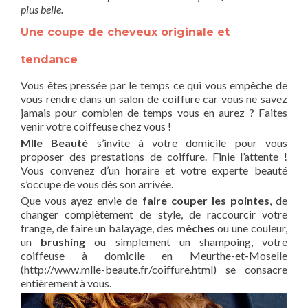
plus belle.
Une coupe de cheveux originale et
tendance
Vous êtes pressée par le temps ce qui vous empêche de
vous rendre dans un salon de coiffure car vous ne savez
jamais pour combien de temps vous en aurez ? Faites
venir votre coiffeuse chez vous !
Mlle Beauté
s’invite à votre domicile pour vous
proposer des prestations de coiffure. Finie l’attente !
Vous convenez d’un horaire et votre experte beauté
s’occupe de vous dès son arrivée.
Que vous ayez envie de
faire couper les pointes
, de
changer complètement de style, de raccourcir votre
frange, de faire un balayage, des
mèches
ou une couleur,
un
brushing
ou simplement un shampoing, votre
coiffeuse à domicile en Meurthe-et-Moselle
(http://www.mlle-beaute.fr/coiffure.html) se consacre
entièrement à vous.