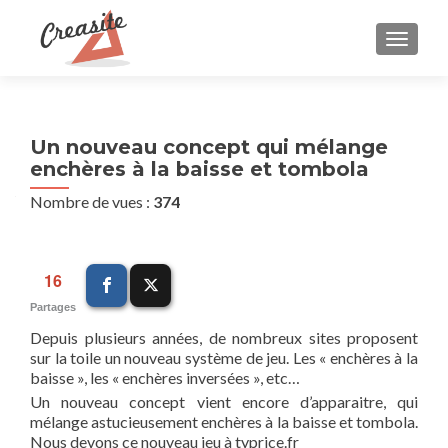
AFFIC
Un nouveau concept qui mélange
enchères à la baisse et tombola
Nombre de vues :
374
16
Partages
Depuis plusieurs années, de nombreux sites proposent
sur la toile un nouveau système de jeu. Les « enchères à la
baisse », les « enchères inversées », etc…
Un nouveau concept vient encore d’apparaitre, qui
mélange astucieusement enchères à la baisse et tombola.
Nous devons ce nouveau jeu à typrice.fr