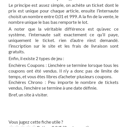
Le principe est assez simple, on achète un ticket dont le
prix est unique pour chaque article, ensuite l’internaute
choisit un nombre entre 0,01 et 999. A la fin de la vente, le
nombre unique le bas bas remporte le lot.
A noter que la véritable différence est qu’avec ce
système, l’internaute sait exactement ce qu’il paye,
uniquement le ticket. rien d’autre n’est demandé.
l’inscription sur le site et les frais de livraison sont
gratuits.
Enfin, il existe 2 types de jeu :
Enchères Coupons : L’enchère se termine lorsque tous les
coupons ont été vendus. Il n’y a donc pas de limite de
temps, et vous êtes libres d’acheter plusieurs coupons.
Enchères Chrono : Peu importe le nombre de tickets
vendus, l’enchère se termine à une date définie.
Bref, un site à visiter.
Vous jugez cette fiche utile ?