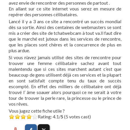
avez envie de rencontrer des personnes de partout .
En allant sur ce site internet vous serez en mesure de
repérer des personnes célibataires.
Lancé il y a 3 ans ce site a rencontré un succès mondial
dès sa sortie. Ainsi des centaines de webmasters se sont
mis a créer des site de tchatwebcam à tout va.Il faut dire
que le marché est juteux dans les services de rencontre,
que les places sont chères et la concurrence de plus en
plus ardue.
Si vous n’avez jamais utilisé des sites de rencontre pour
trouver une femme célibataire sachez avant tout
malentendu que si ces sites marchent autant c’est que
beaucoup de gens utilisent déjà ces services et la plupart
en sont satisfait compte tenu du taux de succès
escompté. En effet des milliers de célibataire ont déjà
trouvé l’ âme soauer alors pourquoi ce ne serait à votre
tour de trouver la perle rare, la princesse ou le prince de
vos rêves.
Vous jugez cette fiche utile ?
Rating: 4.1/
5
(5 votes cast)
8