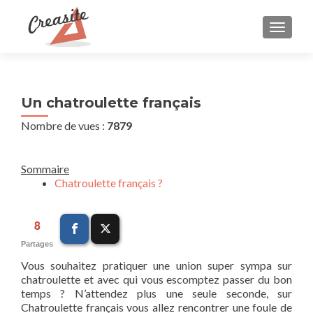
AFFIC
Un chatroulette français
Nombre de vues :
7879
Sommaire
Chatroulette français ?
8
Partages
Vous souhaitez pratiquer une union super sympa sur
chatroulette et avec qui vous escomptez passer du bon
temps ? N’attendez plus une seule seconde, sur
Chatroulette français
vous allez rencontrer une foule de