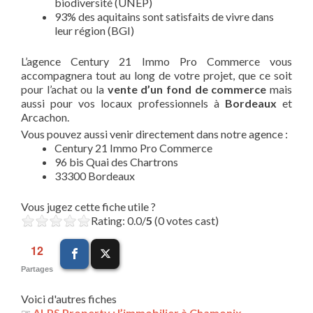
biodiversité (UNEP)
93% des aquitains sont satisfaits de vivre dans
leur région (BGI)
L’agence Century 21 Immo Pro Commerce vous
accompagnera tout au long de votre projet, que ce soit
pour l’achat ou la
vente d’un fond de commerce
mais
aussi pour vos locaux professionnels à
Bordeaux
et
Arcachon.
Vous pouvez aussi venir directement dans notre agence :
Century 21 Immo Pro Commerce
96 bis Quai des Chartrons
33300 Bordeaux
Vous jugez cette fiche utile ?
Rating: 0.0/
5
(0 votes cast)
12
Partages
Voici d'autres fiches
☞
ALPS Property : l’immobilier à Chamonix