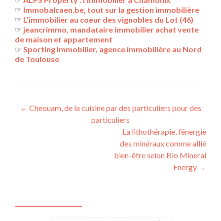
☞
Immobalcaen.be, tout sur la gestion immobilière
☞
L’immobilier au coeur des vignobles du Lot (46)
☞
jeancrimmo, mandataire immobilier achat vente
de maison et appartement
☞
Sporting Immobilier, agence immobilière au Nord
de Toulouse
Navigation
←
Cheouam, de la cuisine par des particuliers pour des
particuliers
des
La lithothérapie, l’énergie
articles
des minéraux comme allié
bien-être selon Bio Mineral
Energy
→