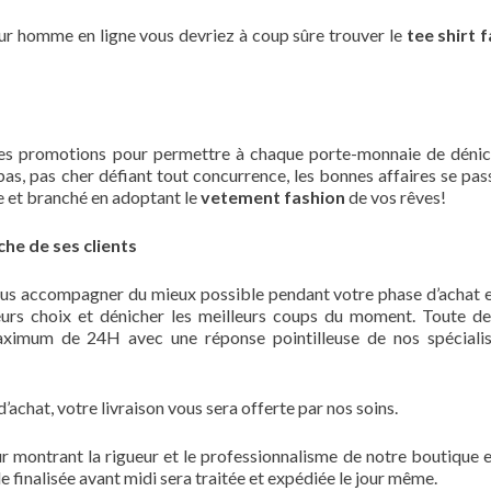
ur homme en ligne vous devriez à coup sûre trouver le
tee shirt 
es promotions pour permettre à chaque porte-monnaie de dénic
as, pas cher défiant tout concurrence, les bonnes affaires se pass
e et branché en adoptant le
vetement fashion
de vos rêves!
he de ses clients
vous accompagner du mieux possible pendant votre phase d’achat 
leurs choix et dénicher les meilleurs coups du moment. Toute 
aximum de 24H avec une réponse pointilleuse de nos spéciali
chat, votre livraison vous sera offerte par nos soins.
r montrant la rigueur et le professionnalisme de notre boutique e
 finalisée avant midi sera traitée et expédiée le jour même.