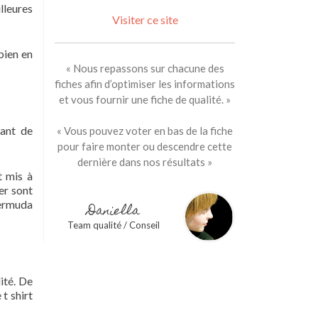
lleures
Visiter ce site
 bien en
« Nous repassons sur chacune des
fiches afin d’optimiser les informations
et vous fournir une fiche de qualité. »
lant de
« Vous pouvez voter en bas de la fiche
pour faire monter ou descendre cette
dernière dans nos résultats »
t mis à
er sont
bermuda
Daniella
Team qualité / Conseil
ité. De
t shirt