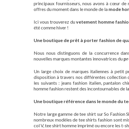
principaux fournisseurs, nous avons à cœur de 
offres du moment dans le monde de la
mode h
Ici vous trouverez du
vetement homme fashio
été comme hiver !
Une boutique de prêt à porter fashion de qual
Nous nous distinguons de la concurrence dans
nouvelles marques montantes innovatrices du
pr
Un large choix de marques italiennes à petit p
disposition à travers nos différentes collection
les suivants : jeans fashion italien, pantalon
homme fashion restent des incontournables de l
Une boutique référence dans le monde du tee
Notre large gamme de tee shirt sur So Fashion Sh
nombreux modèles de tee shirts fashion sont mis e
col V, tee shirt homme imprimé ou encore les t-sh