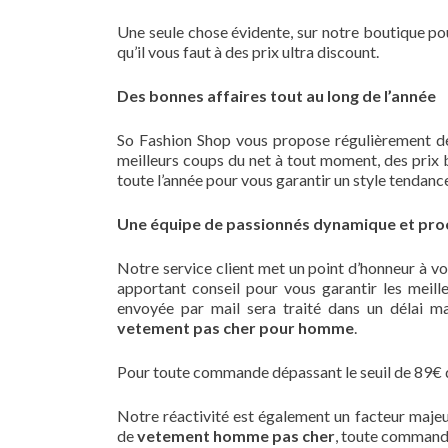
Une seule chose évidente, sur notre boutique po
qu’il vous faut à des prix ultra discount.
Des bonnes affaires tout au long de l’année
So Fashion Shop vous propose régulièrement d
meilleurs coups du net à tout moment, des prix b
toute l’année pour vous garantir un style tendanc
Une équipe de passionnés dynamique et proc
Notre service client met un point d’honneur à 
apportant conseil pour vous garantir les meil
envoyée par mail sera traité dans un délai m
vetement pas cher pour homme
.
Pour toute commande dépassant le seuil de 89€ d’a
Notre réactivité est également un facteur majeu
de
vetement homme pas cher
, toute commande