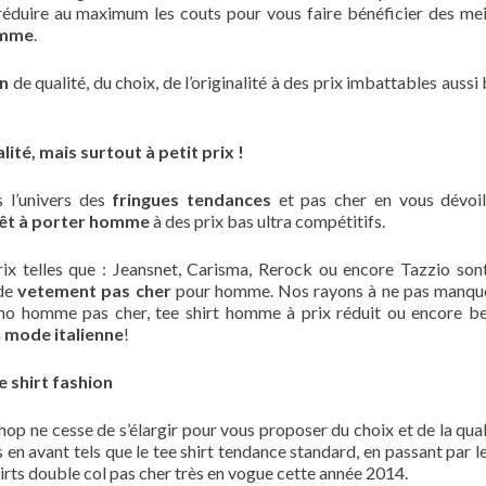
réduire au maximum les couts pour vous faire bénéficier des mei
omme
.
n
de qualité, du choix, de l’originalité à des prix imbattables aussi
ité, mais surtout à petit prix !
 l’univers des
fringues tendances
et pas cher en vous dévoi
êt à porter homme
à des prix bas ultra compétitifs.
rix telles que : Jeansnet, Carisma, Rerock ou encore Tazzio son
 de
vetement pas cher
pour homme. Nos rayons à ne pas manqu
 chino homme pas cher, tee shirt homme à prix réduit ou encore 
a
mode italienne
!
 shirt fashion
op ne cesse de s’élargir pour vous proposer du choix et de la qual
n avant tels que le tee shirt tendance standard, en passant par le 
irts double col pas cher très en vogue cette année 2014.