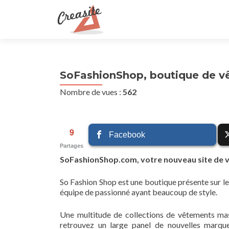
SoFashionShop, boutique de 
Nombre de vues :
562
9
Facebook
Partages
SoFashionShop.com, votre nouveau site de 
So Fashion Shop est une boutique présente sur l
équipe de passionné ayant beaucoup de style.
Une multitude de collections de vêtements mas
retrouvez un large panel de nouvelles marq