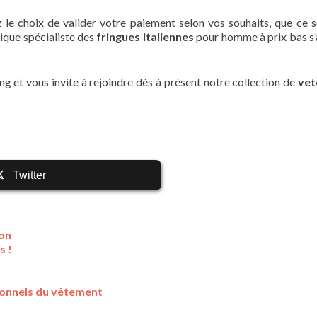
z le choix de valider votre paiement selon vos souhaits, que ce s
ique spécialiste des
fringues italiennes
pour homme à prix bas s
g et vous invite à rejoindre dès à présent notre collection de
ve
Twitter
on
s !
ionnels du vêtement