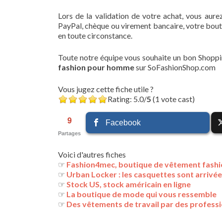
Lors de la validation de votre achat, vous aure
PayPal, chèque ou virement bancaire, votre bout
en toute circonstance.
Toute notre équipe vous souhaite un bon Shoppin
fashion pour homme
sur SoFashionShop.com
Vous jugez cette fiche utile ?
Rating: 5.0/
5
(1 vote cast)
9
Facebook
Partages
Voici d'autres fiches
☞
Fashion4mec, boutique de vêtement fashi
☞
Urban Locker : les casquettes sont arrivée
☞
Stock US, stock américain en ligne
☞
La boutique de mode qui vous ressemble
☞
Des vêtements de travail par des profess