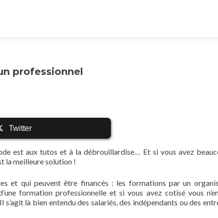
’un professionnel
Twitter
mode est aux tutos et à la débrouillardise… Et si vous avez beau
t la meilleure solution !
des et qui peuvent être financés : les formations par un organ
 d’une formation professionnelle et si vous avez cotisé vous n’e
 s’agit là bien entendu des salariés, des indépendants ou des entr