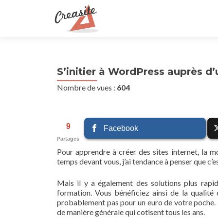
S’initier à WordPress auprès d
Nombre de vues :
604
9
Facebook
Partages
Pour apprendre à créer des sites internet, la 
temps devant vous, j’ai tendance à penser que c’es
Mais il y a également des solutions plus rapi
formation. Vous bénéficiez ainsi de la qualité
probablement pas pour un euro de votre poche. Il
de manière générale qui cotisent tous les ans.