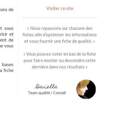
Visiter ce site
ions de
et sous
« Nous repassons sur chacune des
isir et
fiches afin d’optimiser les informations
ment de
et vous fournir une fiche de qualité. »
ue vous
« Vous pouvez voter en bas de la fiche
pour faire monter ou descendre cette
s bases
dernière dans nos résultats »
a fiche
Daniella
Team qualité / Conseil