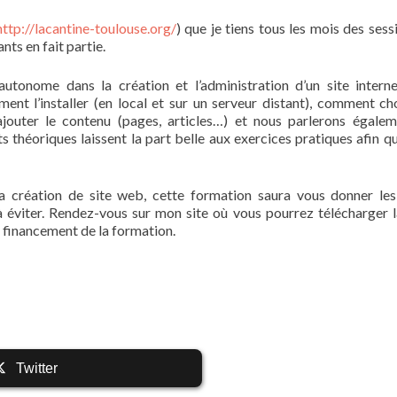
http://lacantine-toulouse.org/
) que je tiens tous les mois des sess
s en fait partie.
autonome dans la création et l’administration d’un site intern
nt l’installer (en local et sur un serveur distant), comment cho
ajouter le contenu (pages, articles…) et nous parlerons égale
s théoriques laissent la part belle aux exercices pratiques afin q
la création de site web, cette formation saura vous donner le
à éviter. Rendez-vous sur mon site où vous pourrez télécharger l
 financement de la formation.
Twitter