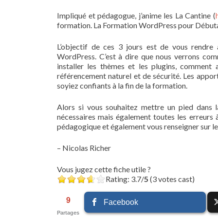
Impliqué et pédagogue, j’anime les La Cantine (
formation. La Formation WordPress pour Débutant
L’objectif de ces 3 jours est de vous rendre 
WordPress. C’est à dire que nous verrons comme
installer les thèmes et les plugins, comment 
référencement naturel et de sécurité. Les apport
soyiez confiants à la fin de la formation.
Alors si vous souhaitez mettre un pied dans 
nécessaires mais également toutes les erreurs 
pédagogique et également vous renseigner sur le
– Nicolas Richer
Vous jugez cette fiche utile ?
Rating: 3.7/
5
(3 votes cast)
9
Facebook
Partages