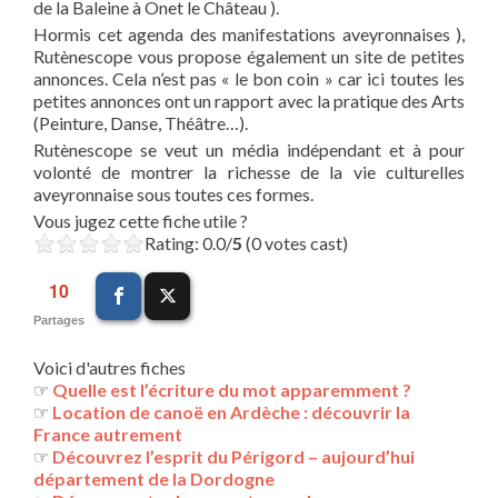
de la Baleine à Onet le Château ).
Hormis cet agenda des manifestations aveyronnaises ),
Rutènescope vous propose également un site de petites
annonces. Cela n’est pas « le bon coin » car ici toutes les
petites annonces ont un rapport avec la pratique des Arts
(Peinture, Danse, Théâtre…).
Rutènescope se veut un média indépendant et à pour
volonté de montrer la richesse de la vie culturelles
aveyronnaise sous toutes ces formes.
Vous jugez cette fiche utile ?
Rating: 0.0/
5
(0 votes cast)
10
Partages
Voici d'autres fiches
☞
Quelle est l’écriture du mot apparemment ?
☞
Location de canoë en Ardèche : découvrir la
France autrement
☞
Découvrez l’esprit du Périgord – aujourd’hui
département de la Dordogne