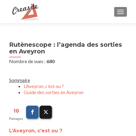
AFFIC
Rutènescope : l’agenda des sorties
en Aveyron
Nombre de vues :
680
Sommaire
L’Aveyron, c’est ou ?
Guide des sorties en Aveyron
10
Partages
L’Aveyron, c’est ou ?