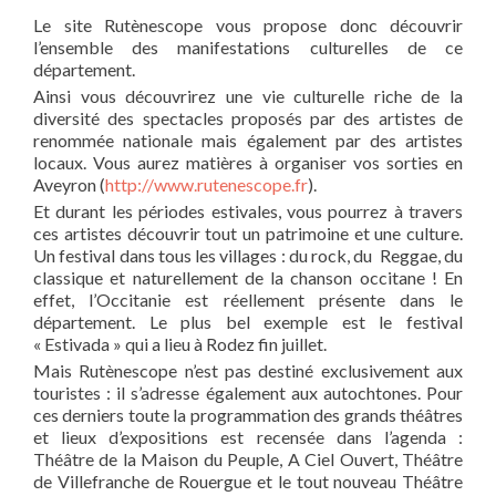
Le site Rutènescope vous propose donc découvrir
l’ensemble des manifestations culturelles de ce
département.
Ainsi vous découvrirez une vie culturelle riche de la
diversité des spectacles proposés par des artistes de
renommée nationale mais également par des artistes
locaux. Vous aurez matières à organiser vos sorties en
Aveyron (
http://www.rutenescope.fr
).
Et durant les périodes estivales, vous pourrez à travers
ces artistes découvrir tout un patrimoine et une culture.
Un festival dans tous les villages : du rock, du Reggae, du
classique et naturellement de la chanson occitane ! En
effet, l’Occitanie est réellement présente dans le
département. Le plus bel exemple est le festival
« Estivada » qui a lieu à Rodez fin juillet.
Mais Rutènescope n’est pas destiné exclusivement aux
touristes : il s’adresse également aux autochtones. Pour
ces derniers toute la programmation des grands théâtres
et lieux d’expositions est recensée dans l’agenda :
Théâtre de la Maison du Peuple, A Ciel Ouvert, Théâtre
de Villefranche de Rouergue et le tout nouveau Théâtre