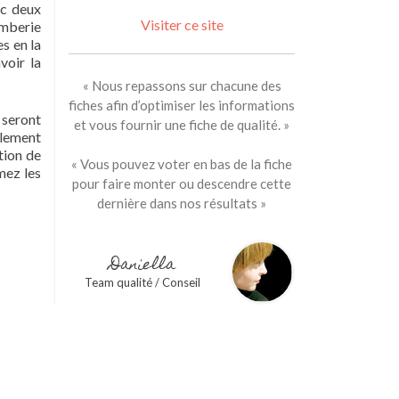
nc deux
Visiter ce site
omberie
s en la
voir la
« Nous repassons sur chacune des
fiches afin d’optimiser les informations
 seront
et vous fournir une fiche de qualité. »
plement
tion de
« Vous pouvez voter en bas de la fiche
mez les
pour faire monter ou descendre cette
dernière dans nos résultats »
Daniella
Team qualité / Conseil