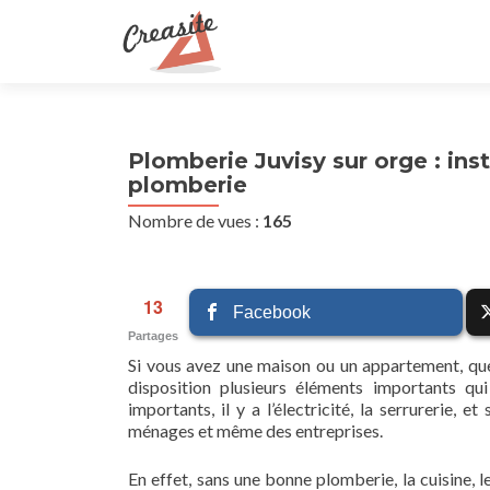
Plomberie Juvisy sur orge : in
plomberie
Nombre de vues :
165
13
Facebook
Partages
Si vous avez une maison ou un appartement, que
disposition plusieurs éléments importants q
importants, il y a l’électricité, la serrurerie,
ménages et même des entreprises.
En effet, sans une bonne plomberie, la cuisine, 