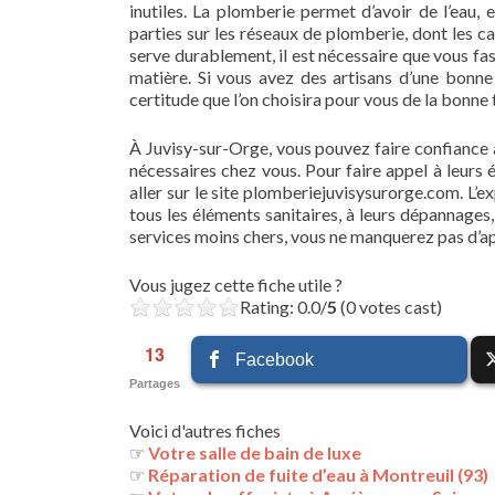
inutiles. La plomberie permet d’avoir de l’eau, 
parties sur les réseaux de plomberie, dont les ca
serve durablement, il est nécessaire que vous fa
matière. Si vous avez des artisans d’une bonne
certitude que l’on choisira pour vous de la bonne
À Juvisy-sur-Orge, vous pouvez faire confiance 
nécessaires chez vous. Pour faire appel à leurs
aller sur le site plomberiejuvisysurorge.com. L’e
tous les éléments sanitaires, à leurs dépannages
services moins chers, vous ne manquerez pas d’ap
Vous jugez cette fiche utile ?
Rating: 0.0/
5
(0 votes cast)
13
Facebook
Partages
Voici d'autres fiches
☞
Votre salle de bain de luxe
☞
Réparation de fuite d’eau à Montreuil (93)