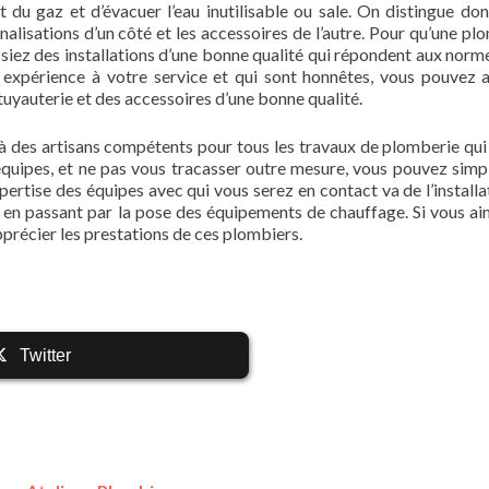
et du gaz et d’évacuer l’eau inutilisable ou sale. On distingue do
nalisations d’un côté et les accessoires de l’autre. Pour qu’une pl
ssiez des installations d’une bonne qualité qui répondent aux norme
 expérience à votre service et qui sont honnêtes, vous pouvez a
 tuyauterie et des accessoires d’une bonne qualité.
à des artisans compétents pour tous les travaux de plomberie qui
 équipes, et ne pas vous tracasser outre mesure, vous pouvez sim
xpertise des équipes avec qui vous serez en contact va de l’installa
, en passant par la pose des équipements de chauffage. Si vous ai
précier les prestations de ces plombiers.
Twitter