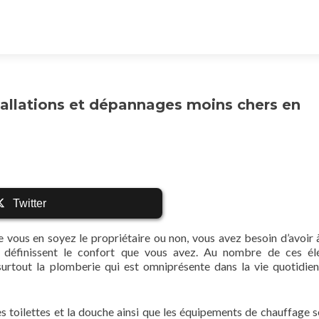
stallations et dépannages moins chers en
Twitter
 vous en soyez le propriétaire ou non, vous avez besoin d’avoir 
ui définissent le confort que vous avez. Au nombre de ces é
 et surtout la plomberie qui est omniprésente dans la vie quotidie
les toilettes et la douche ainsi que les équipements de chauffage s