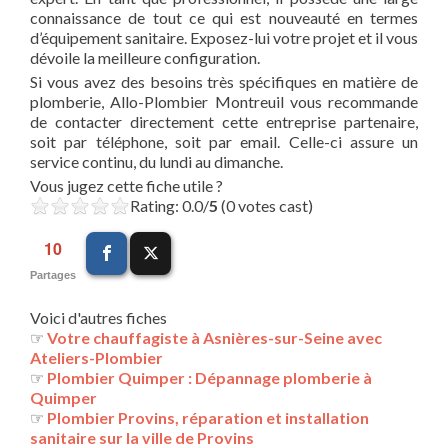
connaissance de tout ce qui est nouveauté en termes
d’équipement sanitaire. Exposez-lui votre projet et il vous
dévoile la meilleure configuration.
Si vous avez des besoins très spécifiques en matière de
plomberie, Allo-Plombier Montreuil vous recommande
de contacter directement cette entreprise partenaire,
soit par téléphone, soit par email. Celle-ci assure un
service continu, du lundi au dimanche.
Vous jugez cette fiche utile ?
Rating: 0.0/
5
(0 votes cast)
10
Partages
Voici d'autres fiches
☞
Votre chauffagiste à Asnières-sur-Seine avec
Ateliers-Plombier
☞
Plombier Quimper : Dépannage plomberie à
Quimper
☞
Plombier Provins, réparation et installation
sanitaire sur la ville de Provins