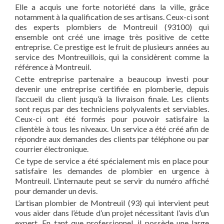
Elle a acquis une forte notoriété dans la ville, grâce
notamment à la qualification de ses artisans. Ceux-ci sont
des experts plombiers de Montreuil (93100) qui
ensemble ont créé une image très positive de cette
entreprise. Ce prestige est le fruit de plusieurs années au
service des Montreuillois, qui la considèrent comme la
référence à Montreuil.
Cette entreprise partenaire a beaucoup investi pour
devenir une entreprise certifiée en plomberie, depuis
l’accueil du client jusqu’à la livraison finale. Les clients
sont reçus par des techniciens polyvalents et serviables.
Ceux-ci ont été formés pour pouvoir satisfaire la
clientèle à tous les niveaux. Un service a été créé afin de
répondre aux demandes des clients par téléphone ou par
courrier électronique.
Ce type de service a été spécialement mis en place pour
satisfaire les demandes de plombier en urgence à
Montreuil. L’internaute peut se servir du numéro affiché
pour demander un devis.
L’artisan plombier de Montreuil (93) qui intervient peut
vous aider dans l’étude d’un projet nécessitant l’avis d’un
expert. En tant que professionnel, il possède une large