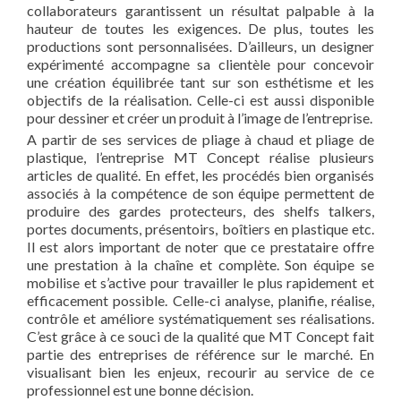
collaborateurs garantissent un résultat palpable à la
hauteur de toutes les exigences. De plus, toutes les
productions sont personnalisées. D’ailleurs, un designer
expérimenté accompagne sa clientèle pour concevoir
une création équilibrée tant sur son esthétisme et les
objectifs de la réalisation. Celle-ci est aussi disponible
pour dessiner et créer un produit à l’image de l’entreprise.
A partir de ses services de pliage à chaud et pliage de
plastique, l’entreprise MT Concept réalise plusieurs
articles de qualité. En effet, les procédés bien organisés
associés à la compétence de son équipe permettent de
produire des gardes protecteurs, des shelfs talkers,
portes documents, présentoirs, boîtiers en plastique etc.
Il est alors important de noter que ce prestataire offre
une prestation à la chaîne et complète. Son équipe se
mobilise et s’active pour travailler le plus rapidement et
efficacement possible. Celle-ci analyse, planifie, réalise,
contrôle et améliore systématiquement ses réalisations.
C’est grâce à ce souci de la qualité que MT Concept fait
partie des entreprises de référence sur le marché. En
visualisant bien les enjeux, recourir au service de ce
professionnel est une bonne décision.