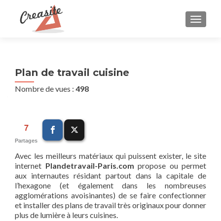
AFFIC
Plan de travail cuisine
Nombre de vues :
498
7
Partages
Avec les meilleurs matériaux qui puissent exister, le site
internet
Plandetravail-Paris.com
propose ou permet
aux internautes résidant partout dans la capitale de
l’hexagone (et également dans les nombreuses
agglomérations avoisinantes) de se faire confectionner
et installer des plans de travail très originaux pour donner
plus de lumière à leurs cuisines.