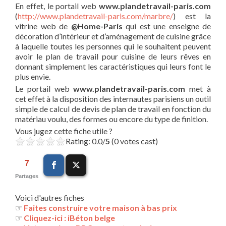
En effet, le portail web
www.plandetravail-paris.com
(
http://www.plandetravail-paris.com/marbre/
) est la
vitrine web de
@Home-Paris
qui est une enseigne de
décoration d’intérieur et d’aménagement de cuisine grâce
à laquelle toutes les personnes qui le souhaitent peuvent
avoir le plan de travail pour cuisine de leurs rêves en
donnant simplement les caractéristiques qui leurs font le
plus envie.
Le portail web
www.plandetravail-paris.com
met à
cet effet à la disposition des internautes parisiens un outil
simple de calcul de devis de plan de travail en fonction du
matériau voulu, des formes ou encore du type de finition.
Vous jugez cette fiche utile ?
Rating: 0.0/
5
(0 votes cast)
7
Partages
Voici d'autres fiches
☞
Faites construire votre maison à bas prix
☞
Cliquez-ici : iBéton belge