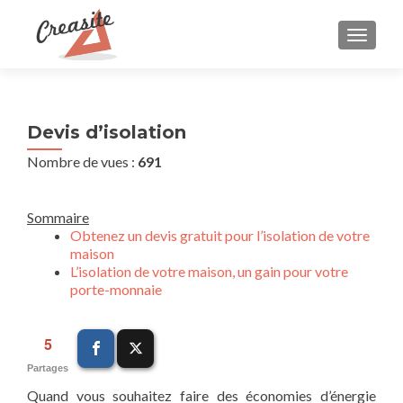
AFFIC
Navigation
Devis d’isolation
des
Nombre de vues :
691
articles
Sommaire
Obtenez un devis gratuit pour l’isolation de votre
maison
L’isolation de votre maison, un gain pour votre
porte-monnaie
5
Partages
Quand vous souhaitez faire des économies d’énergie