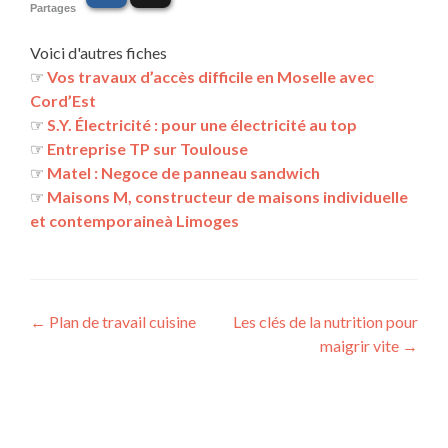
Partages
Voici d'autres fiches
☞
Vos travaux d’accès difficile en Moselle avec
Cord’Est
☞
S.Y. Électricité : pour une électricité au top
☞
Entreprise TP sur Toulouse
☞
Matel : Negoce de panneau sandwich
☞
Maisons M, constructeur de maisons individuelle
et contemporaineà Limoges
←
Plan de travail cuisine
Les clés de la nutrition pour
maigrir vite
→