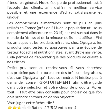
fitness en général. Notre équipe de professionnels est à
l’écoute des clients, afin d’offrir le meilleur service
possible et une expérience d’achat satisfaisante et
unique!
Les compléments alimentaires sont de plus en plus
utilisés en France (près de 21% de la population utilise un
complément alimentaire en 2014) et c’est surtout dans le
monde du fitness et de la minceur qu’ils sont utilisés! Fini
les arnaques et les produits miracles, chez Optigura, les
produits sont testés et approuvés par une équipe de
testeur (coachs et nutritionnistes) avant d’être mis vente.
Cela permet de n’apporter que des produits de qualité à
nos clients.
Petits prix sont au rendez-vous. Si vous cherchez
des proteine pas cher ou encore des brûleurs de graisses,
c’est sur Optigura qu’il faut se rendre! N’hésitez pas à
demander conseil GRATUITEMENT, afin d’être guidé
dans votre sélection et votre choix de produits. Après
tout, il faut être bien conseillé pour choisir ce que l’on
doit prendre en fonction de son objectif!
Vous jugez cette fiche utile ?
Rating: 2.7/
5
(3 votes cast)