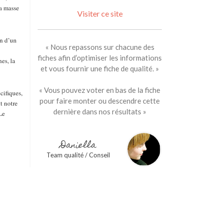
la masse
Visiter ce site
in d’un
« Nous repassons sur chacune des
fiches afin d’optimiser les informations
es, la
et vous fournir une fiche de qualité. »
« Vous pouvez voter en bas de la fiche
cifiques,
pour faire monter ou descendre cette
t notre
dernière dans nos résultats »
Le
Daniella
Team qualité / Conseil