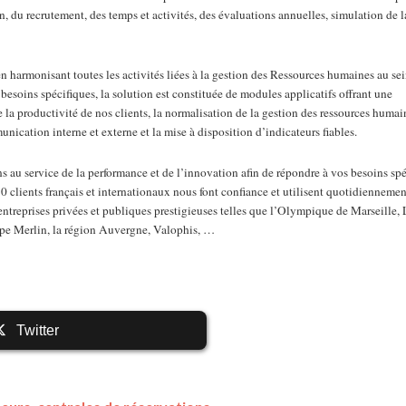
n, du recrutement, des temps et activités, des évaluations annuelles, simulation de 
harmonisant toutes les activités liées à la gestion des Ressources humaines au se
besoins spécifiques, la solution est constituée de modules applicatifs offrant une
a productivité de nos clients, la normalisation de la gestion des ressources humain
nication interne et externe et la mise à disposition d’indicateurs fiables.
 au service de la performance et de l’innovation afin de répondre à vos besoins spé
0 clients français et internationaux nous font confiance et utilisent quotidiennemen
reprises privées et publiques prestigieuses telles que l’Olympique de Marseille, 
pe Merlin, la région Auvergne, Valophis, …
Twitter