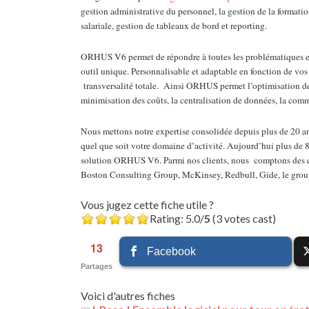
gestion administrative du personnel, la gestion de la formatio
salariale, gestion de tableaux de bord et reporting.
ORHUS V6 permet de répondre à toutes les problématiques en 
outil unique. Personnalisable et adaptable en fonction de vos 
transversalité totale. Ainsi ORHUS permet l’optimisation de l
minimisation des coûts, la centralisation de données, la commu
Nous mettons notre expertise consolidée depuis plus de 20 ans
quel que soit votre domaine d’activité. Aujourd’hui plus de 8
solution ORHUS V6. Parmi nos clients, nous comptons des ent
Boston Consulting Group, McKinsey, Redbull, Gide, le grou
Vous jugez cette fiche utile ?
Rating: 5.0/
5
(3 votes cast)
13
Facebook
Partages
Voici d'autres fiches