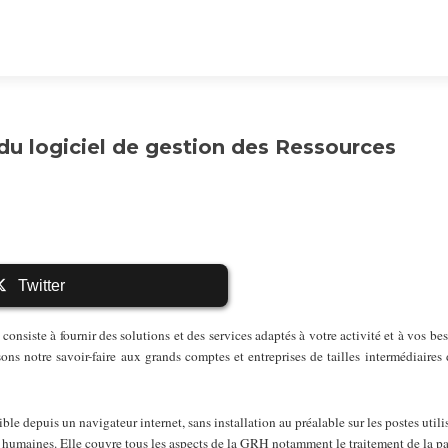
du logiciel de gestion des Ressources
Twitter
consiste à fournir des solutions et des services adaptés à votre activité et à vos bes
ns notre savoir-faire aux grands comptes et entreprises de tailles intermédiaires
 depuis un navigateur internet, sans installation au préalable sur les postes utilis
 humaines. Elle couvre tous les aspects de la GRH notamment le traitement de la pai