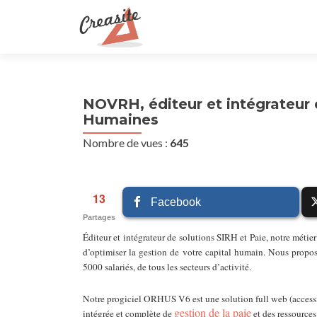
NOVRH, éditeur et intégrateur 
Humaines
Nombre de vues :
645
13
Facebook
Partages
Éditeur et intégrateur de solutions SIRH et Paie, notre métier 
d’optimiser la gestion de votre capital humain. Nous proposo
5000 salariés, de tous les secteurs d’activité.
Notre progiciel ORHUS V6 est une solution full web (accessible
gestion de la paie
intégrée et complète de
et des ressources