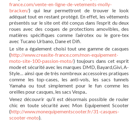
france.com/vente-en-ligne-de-vetements-molly-
bracken/
) qui leur permettront de trouver le look
adéquat tout en restant protégé. En effet, les vêtements
présentés sur le site ont été conçus dans l’esprit du deux
roues avec des coques de protections amovibles, des
matières spécifiques comme l’aérotex ou le gore-tex
avec Tucano Urbano, Dane et Difi.
Le site a également choisi tout une gamme de casques
(
http://www.creasite-france.com/mon-equipement-
moto-site-100-passion-moto/
) toujours dans cet esprit
mode et sécurité avec les marques DMD, Bayard,Givi, A-
Style… ainsi que de très nombreux accessoires pratiques
comme les top-cases, les anti-vols, les sacs tunnels
Yamaha ou tout simplement pour le fun comme les
oreilles pour casques, les sacs Vespa..
Venez découvrir qu’il est désormais possible de rouler
chic en toute sécurité avec Mon Equipement Scooter
(
http://www.monequipementscooter.fr/31-casques-
scooter-moto
).