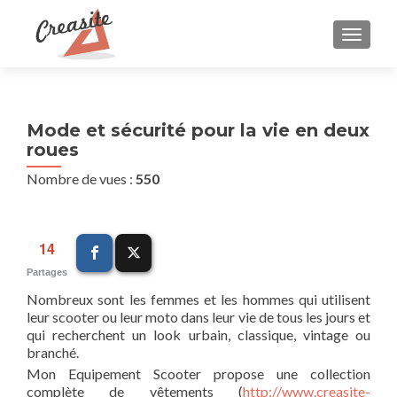
AFFIC
Mode et sécurité pour la vie en deux
roues
Nombre de vues :
550
14
Partages
Nombreux sont les femmes et les hommes qui utilisent
leur scooter ou leur moto dans leur vie de tous les jours et
qui recherchent un look urbain, classique, vintage ou
branché.
Mon Equipement Scooter propose une collection
complète de vêtements (
http://www.creasite-