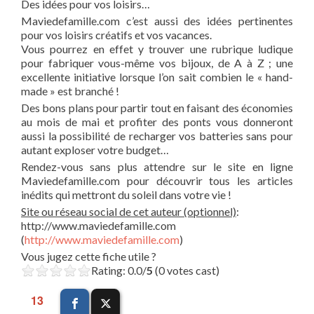
Des idées pour vos loisirs…
Maviedefamille.com c’est aussi des idées pertinentes
pour vos loisirs créatifs et vos vacances.
Vous pourrez en effet y trouver une rubrique ludique
pour fabriquer vous-même vos bijoux, de A à Z ; une
excellente initiative lorsque l’on sait combien le « hand-
made » est branché !
Des bons plans pour partir tout en faisant des économies
au mois de mai et profiter des ponts vous donneront
aussi la possibilité de recharger vos batteries sans pour
autant exploser votre budget…
Rendez-vous sans plus attendre sur le site en ligne
Maviedefamille.com pour découvrir tous les articles
inédits qui mettront du soleil dans votre vie !
Site ou réseau social de cet auteur (optionnel)
:
http://www.maviedefamille.com
(
http://www.maviedefamille.com
)
Vous jugez cette fiche utile ?
Rating: 0.0/
5
(0 votes cast)
13