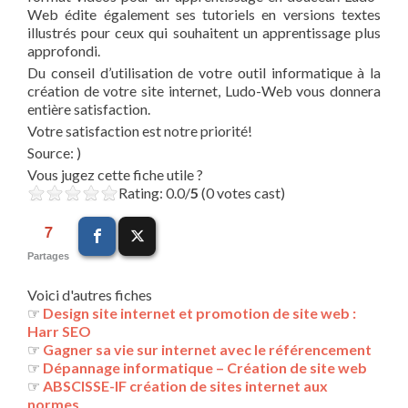
Web édite également ses tutoriels en versions textes
illustrés pour ceux qui souhaitent un apprentissage plus
approfondi.
Du conseil d’utilisation de votre outil informatique à la
création de votre site internet, Ludo-Web vous donnera
entière satisfaction.
Votre satisfaction est notre priorité!
Source: )
Vous jugez cette fiche utile ?
Rating: 0.0/
5
(0 votes cast)
7
Partages
Voici d'autres fiches
☞
Design site internet et promotion de site web :
Harr SEO
☞
Gagner sa vie sur internet avec le référencement
☞
Dépannage informatique – Création de site web
☞
ABSCISSE-IF création de sites internet aux
normes