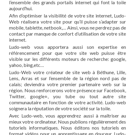
l’ensemble des grands portails internet qui font la toile
aujourd’hui.
Afin d’optimiser la visibilité de votre site internet, Ludo-
Web réalisera votre site pour qu’il puisse s’adapter sur
mobile, tablette, netbook,… Ainsi, vous ne perdrez pas de
contact par manque de confort d’utilisation de votre site
internet.
Ludo-web vous apportera aussi son expertise en
référencement pour que votre site web puisse être
visible sur les différents moteurs de recherche: google,
yahoo, bing,etc…
Ludo-Web votre créateur de site web à Béthune, Lille,
Lens, Arras et sur l’ensemble de la région nord pas de
calais; deviendra votre premier partenaire web sur la
région. Nous renforcerons votre présence sur Facebook,
Twitter, google+, you tube ou tout autre site
communautaire en fonction de votre activité. Ludo-web
soignera la réputation de votre société sur la toile.
Avec Ludo-web, vous apprendrez aussi à maîtriser au
mieux votre ordinateur. Nous publions régulièrement des
tutoriels informatiques. Nous éditons nos tutoriels en
format vidéos pour un apprentissage en douceur. Ludo-