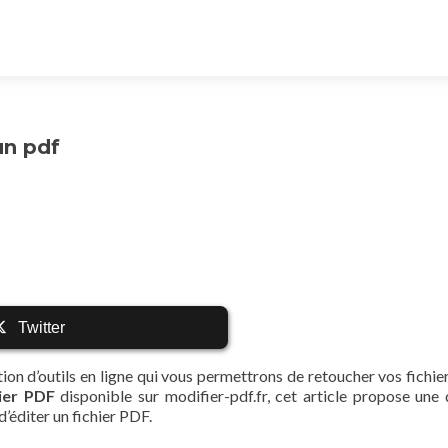
un pdf
Twitter
tion d’outils en ligne qui vous permettrons de retoucher vos fichie
ier PDF
disponible sur modifier-pdf.fr, cet article propose une 
’éditer un fichier PDF.