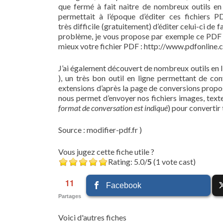
que fermé à fait naitre de nombreux outils en 
permettait à l’époque d’éditer ces fichiers 
très difficile (gratuitement) d’éditer celui-ci d
problème, je vous propose par exemple ce PDF O
mieux votre fichier PDF : http://www.pdfonline.
J’ai également découvert de nombreux outils en lign
), un très bon outil en ligne permettant de co
extensions d’après la page de conversions proposer
nous permet d’envoyer nos fichiers images, texte
format de conversation est indiqué
) pour convertir
Source : modifier-pdf.fr )
Vous jugez cette fiche utile ?
Rating: 5.0/
5
(1 vote cast)
11
Facebook
Partages
Voici d'autres fiches