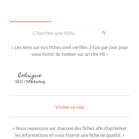
Search
for:
« Les liens sur nos fiches sont vérifiés 3 fois par jour pour
vous éviter de tomber sur un site HS »
Rodrigue
SEO / Marketing
Visiter ce site
« Nous repassons sur chacune des fiches afin d’optimiser
les informations et vous fournir une fiche de qualité. »