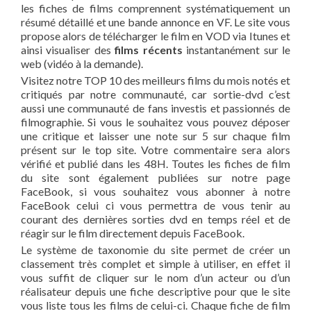
les fiches de films comprennent systématiquement un
résumé détaillé et une bande annonce en VF. Le site vous
propose alors de télécharger le film en VOD via Itunes et
ainsi visualiser des
films récents
instantanément sur le
web (vidéo à la demande).
Visitez notre TOP 10 des meilleurs films du mois notés et
critiqués par notre communauté, car sortie-dvd c’est
aussi une communauté de fans investis et passionnés de
filmographie. Si vous le souhaitez vous pouvez déposer
une critique et laisser une note sur 5 sur chaque film
présent sur le top site. Votre commentaire sera alors
vérifié et publié dans les 48H. Toutes les fiches de film
du site sont également publiées sur notre page
FaceBook, si vous souhaitez vous abonner à notre
FaceBook celui ci vous permettra de vous tenir au
courant des dernières sorties dvd en temps réel et de
réagir sur le film directement depuis FaceBook.
Le système de taxonomie du site permet de créer un
classement très complet et simple à utiliser, en effet il
vous suffit de cliquer sur le nom d’un acteur ou d’un
réalisateur depuis une fiche descriptive pour que le site
vous liste tous les films de celui-ci. Chaque fiche de film