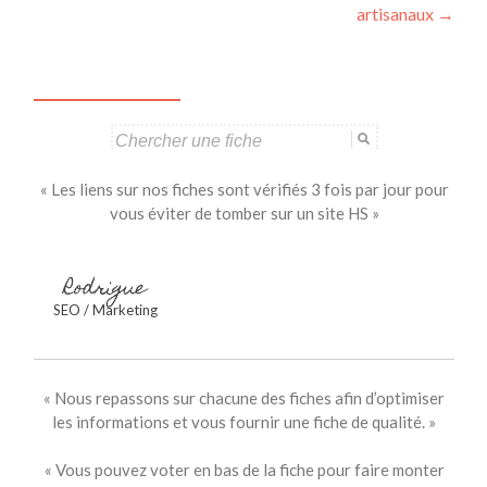
des
artisanaux
→
articles
Search
for:
« Les liens sur nos fiches sont vérifiés 3 fois par jour pour
vous éviter de tomber sur un site HS »
Rodrigue
SEO / Marketing
« Nous repassons sur chacune des fiches afin d’optimiser
les informations et vous fournir une fiche de qualité. »
« Vous pouvez voter en bas de la fiche pour faire monter