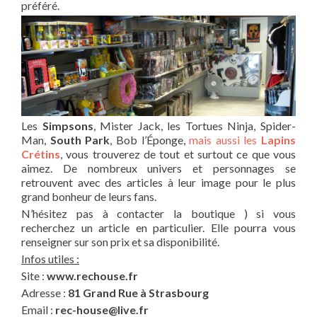
préféré.
Les
Simpsons
, Mister Jack, les Tortues Ninja, Spider-
Man,
South Park
, Bob l’Éponge,
mais aussi les
Lapins
Crétins
, vous trouverez de tout et surtout ce que vous
aimez. De nombreux univers et personnages se
retrouvent avec des articles à leur image pour le plus
grand bonheur de leurs fans.
N’hésitez pas à contacter la boutique ) si vous
recherchez un article en particulier. Elle pourra vous
renseigner sur son prix et sa disponibilité.
Infos utiles :
Site :
www.rechouse.fr
Adresse :
81 Grand Rue à Strasbourg
Email :
rec-house@live.fr