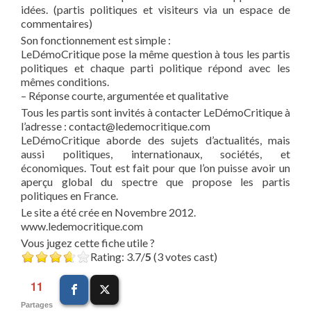
idées. (partis politiques et visiteurs via un espace de
commentaires)
Son fonctionnement est simple :
LeDémoCritique pose la même question à tous les partis
politiques et chaque parti politique répond avec les
mêmes conditions.
– Réponse courte, argumentée et qualitative
Tous les partis sont invités à contacter LeDémoCritique à
l’adresse : contact@ledemocritique.com
LeDémoCritique aborde des sujets d’actualités, mais
aussi politiques, internationaux, sociétés, et
économiques. Tout est fait pour que l’on puisse avoir un
aperçu global du spectre que propose les partis
politiques en France.
Le site a été crée en Novembre 2012.
www.ledemocritique.com
Vous jugez cette fiche utile ?
Rating: 3.7/
5
(3 votes cast)
11
Partages