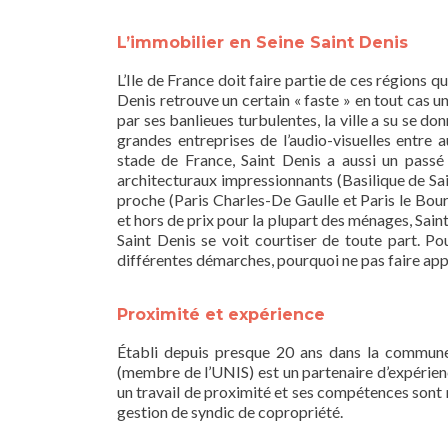
L’immobilier en Seine Saint Denis
L’Ile de France doit faire partie de ces régions 
Denis retrouve un certain « faste » en tout cas u
par ses banlieues turbulentes, la ville a su se 
grandes entreprises de l’audio-visuelles entre a
stade de France, Saint Denis a aussi un passé 
architecturaux impressionnants (Basilique de Sai
proche (Paris Charles-De Gaulle et Paris le Bou
et hors de prix pour la plupart des ménages, Saint
Saint Denis se voit courtiser de toute part. P
différentes démarches, pourquoi ne pas faire app
Proximité et expérience
Établi depuis presque 20 ans dans la commun
(membre de l’UNIS) est un partenaire d’expérien
un travail de proximité et ses compétences sont 
gestion de syndic de copropriété.