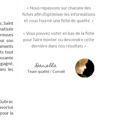
« Nous repassons sur chacune des
fiches afin d’optimiser les informations
et vous fournir une fiche de qualité. »
, Saint
matisée
« Vous pouvez voter en bas de la fiche
breuses
pour faire monter ou descendre cette
our son
numents
dernière dans nos résultats »
ts tout
posante
 gagné,
Daniella
ans les
Team qualité / Conseil
 Dubrac
avorisé
pour la