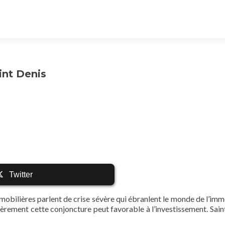
int Denis
Twitter
obilières parlent de crise sévère qui ébranlent le monde de l’immo
égèrement cette conjoncture peut favorable à l’investissement. Sain