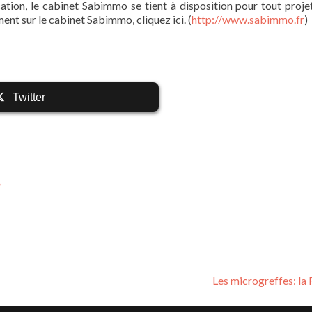
ation, le cabinet Sabimmo se tient à disposition pour tout projet
nt sur le cabinet Sabimmo, cliquez ici. (
http://www.sabimmo.fr
)
Twitter
e
Les microgreffes: l