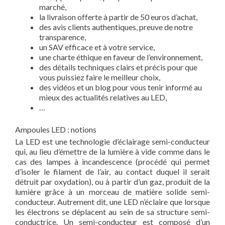
marché,
la livraison offerte à partir de 50 euros d’achat,
des avis clients authentiques, preuve de notre
transparence,
un SAV efficace et à votre service,
une charte éthique en faveur de l’environnement,
des détails techniques clairs et précis pour que
vous puissiez faire le meilleur choix,
des vidéos et un blog pour vous tenir informé au
mieux des actualités relatives au LED,
…
Ampoules LED : notions
La LED est une technologie d’éclairage semi-conducteur
qui, au lieu d’émettre de la lumière à vide comme dans le
cas des lampes à incandescence (procédé qui permet
d’isoler le filament de l’air, au contact duquel il serait
détruit par oxydation), ou à partir d’un gaz, produit de la
lumière grâce à un morceau de matière solide semi-
conducteur. Autrement dit, une LED n’éclaire que lorsque
les électrons se déplacent au sein de sa structure semi-
conductrice. Un semi-conducteur est composé d’un