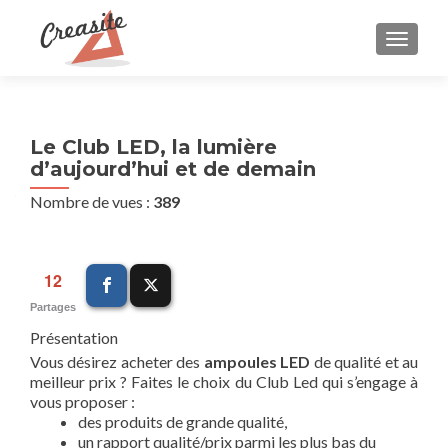
AFFIC
Le Club LED, la lumière
d’aujourd’hui et de demain
Nombre de vues :
389
12
Partages
Présentation
Vous désirez acheter des
ampoules LED
de qualité et au
meilleur prix ? Faites le choix du Club Led qui s’engage à
vous proposer :
des produits de grande qualité,
un rapport qualité/prix parmi les plus bas du