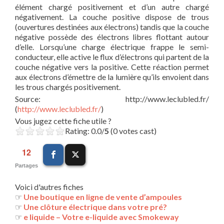
élément chargé positivement et d’un autre chargé
négativement. La couche positive dispose de trous
(ouvertures destinées aux électrons) tandis que la couche
négative possède des électrons libres flottant autour
d’elle. Lorsqu’une charge électrique frappe le semi-
conducteur, elle active le flux d’électrons qui partent de la
couche négative vers la positive. Cette réaction permet
aux électrons d’émettre de la lumière qu’ils envoient dans
les trous chargés positivement.
Source: http://www.leclubled.fr/
(
http://www.leclubled.fr/
)
Vous jugez cette fiche utile ?
Rating: 0.0/
5
(0 votes cast)
12
Partages
Voici d'autres fiches
☞
Une boutique en ligne de vente d’ampoules
☞
Une clôture électrique dans votre pré?
☞
e liquide – Votre e-liquide avec Smokeway