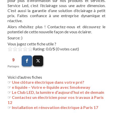
pour plus d’information sur nos produits et services.
Service Led, c’est l’éclairage sous une autre dimension.
C’est aussi la garantie d’une solution d’éclairage à petit
prix. Faites confiance à une entreprise dynamique et
réactive.
Alors n’hésitez plus ! Contactez-nous et découvrez le
potentiel de cette nouvelle façon de vous éclairer.
Source: )
Vous jugez cette fiche utile ?
Rating: 0.0/
5
(0 votes cast)
9
Partages
Voici d'autres fiches
☞
Une clôture électrique dans votre pré?
☞
e liquide – Votre e-liquide avec Smokeway
☞
Le Club LED, la lumière d’aujourd’hui et de demain
☞
Contactez un électricien pour vos travaux à Paris
12
☞
Installation et rénovation électrique à Paris 17