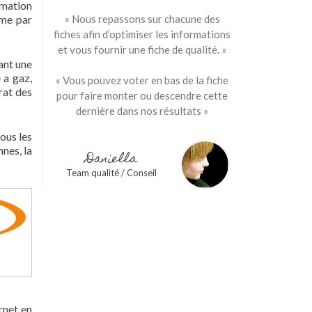
rmation
mme par
« Nous repassons sur chacune des
fiches afin d’optimiser les informations
et vous fournir une fiche de qualité. »
ant une
 a gaz,
« Vous pouvez voter en bas de la fiche
rat des
pour faire monter ou descendre cette
dernière dans nos résultats »
tous les
nes, la
Daniella
Team qualité / Conseil
rnet en