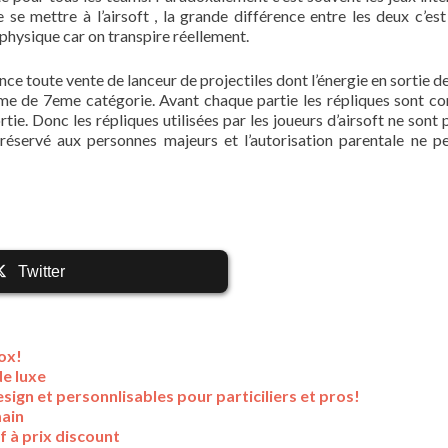
se mettre à l’airsoft , la grande différence entre les deux c’est
physique car on transpire réellement.
ance toute vente de lanceur de projectiles dont l’énergie en sortie 
rme de 7eme catégorie. Avant chaque partie les répliques sont co
tie. Donc les répliques utilisées par les joueurs d’airsoft ne sont 
réservé aux personnes majeurs et l’autorisation parentale ne p
Twitter
ox!
de luxe
ign et personnlisables pour particiliers et pros!
main
f à prix discount