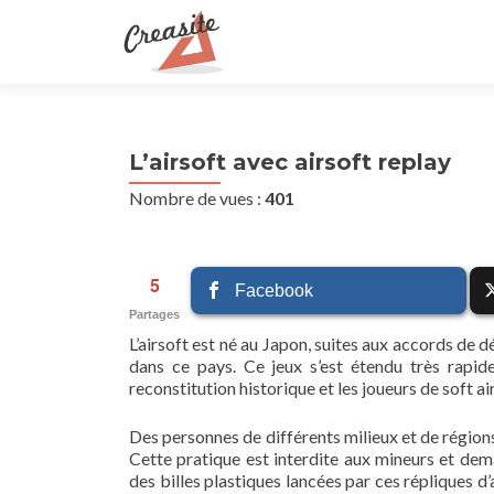
L’airsoft avec airsoft replay
Nombre de vues :
401
5
Facebook
Partages
L’airsoft est né au Japon, suites aux accords de
dans ce pays. Ce jeux s’est étendu très rapid
reconstitution historique et les joueurs de soft air
Des personnes de différents milieux et de région
Cette pratique est interdite aux mineurs et dem
des billes plastiques lancées par ces répliques d’ar