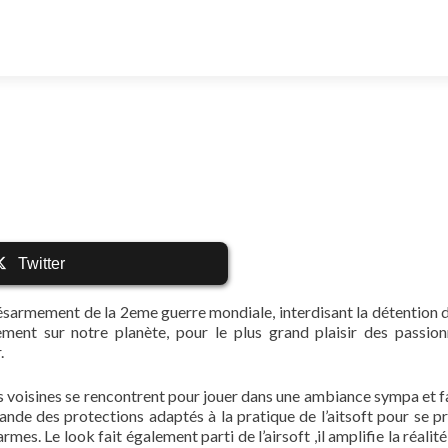
Twitter
 désarmement de la 2eme guerre mondiale, interdisant la détention 
ement sur notre planète, pour le plus grand plaisir des passio
.
s voisines se rencontrent pour jouer dans une ambiance sympa et fa
ande des protections adaptés à la pratique de l’aitsoft pour se p
mes. Le look fait également parti de l’airsoft ,il amplifie la réalité