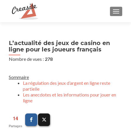
AFFIC
L’actualité des jeux de casino en
ligne pour les joueurs français
Nombre de vues :
278
Sommaire
La régulation des jeux d’argent en ligne reste
partielle
Les anecdotes et les informations pour jouer en
ligne
14
Partages