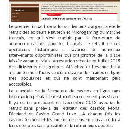
Le premier impact de la loi sur les jeux d’argent a été le
retrait des éditeurs Playtech et Microgaming du marché
français, ce qui s’est traduit par la fermeture de
nombreux casinos pour les français. Le retrait de ces
opérateurs historiques a favorisé de nouveaux
intervenants opportunistes qui ont profité de la place
laissée vacante. Mais l’arrestation récente en Juillet 2015
des dirigeants des groupes Affactive et Revenue Jet a
mis un terme à l’activité d’une dizaine de casinos en ligne
très populaires et qui ne sont maintenant plus
accessibles.
Le scandale de la fermeture de casinos en ligne sans
information préalable n’est malheureusement pas si rare.
Il ya eu un précédent en Décembre 2013 avec un le
retrait sans préavis de l’éditeur des casinos Mona,
Diceland et Casino Grand Luxe… A chaque fois les
casinos ferment et les joueurs ne peuvent plus accéder à
leurs comptes sans possibilité de retirer leurs dépôts.