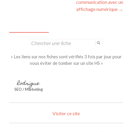
articles
communication avec un
affichage numérique
→
Search
for:
« Les liens sur nos fiches sont vérifiés 3 fois par jour pour
vous éviter de tomber sur un site HS »
Rodrigue
SEO / Marketing
Visiter ce site