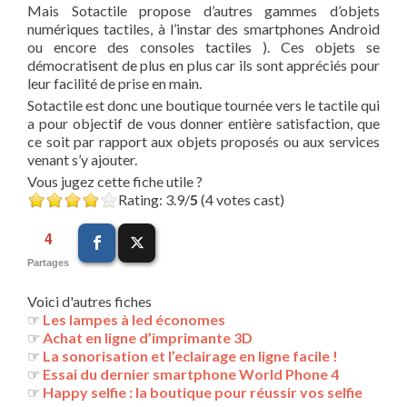
Mais Sotactile propose d’autres gammes d’objets
numériques tactiles, à l’instar des smartphones Android
ou encore des consoles tactiles ). Ces objets se
démocratisent de plus en plus car ils sont appréciés pour
leur facilité de prise en main.
Sotactile est donc une boutique tournée vers le tactile qui
a pour objectif de vous donner entière satisfaction, que
ce soit par rapport aux objets proposés ou aux services
venant s’y ajouter.
Vous jugez cette fiche utile ?
Rating: 3.9/
5
(4 votes cast)
4
Partages
Voici d'autres fiches
☞
Les lampes à led économes
☞
Achat en ligne d’imprimante 3D
☞
La sonorisation et l’eclairage en ligne facile !
☞
Essai du dernier smartphone World Phone 4
☞
Happy selfie : la boutique pour réussir vos selfie