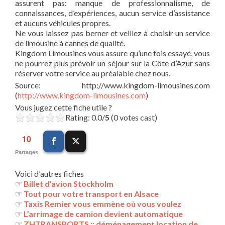
assurent pas: manque de professionnalisme, de
connaissances, d’expériences, aucun service d’assistance
et aucuns véhicules propres.
Ne vous laissez pas berner et veillez à choisir un service
de limousine à cannes de qualité.
Kingdom Limousines vous assure qu’une fois essayé, vous
ne pourrez plus prévoir un séjour sur la Côte d’Azur sans
réserver votre service au préalable chez nous.
Source: http://www.kingdom-limousines.com
(
http://www.kingdom-limousines.com
)
Vous jugez cette fiche utile ?
Rating: 0.0/
5
(0 votes cast)
10
Partages
Voici d'autres fiches
☞
Billet d’avion Stockholm
☞
Tout pour votre transport en Alsace
☞
Taxis Remier vous emmène où vous voulez
☞
L’arrimage de camion devient automatique
☞
ZHTRANSPORTS :: déménagement location de