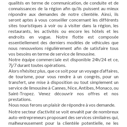
qualités en terme de communication, de conduite et de
connaissances de la région afin qu’ils puissent au mieux
répondre aux demandes de notre clientèle. Ainsi, ils
seront aptes à vous conseiller concernant les différents
sites touristiques à voir ou à visiter dans la région, les
restaurants, les activités ou encore les hôtels et les
endroits en vogue. Notre flotte est composée
essentiellement des derniers modèles de véhicules que
nous renouvelons régulièrement afin de satisfaire tous
vos besoins en terme de service de limousine.
Notre équipe commerciale est disponible 24h/24 et ce,
7j/7 durant toutes opérations.
Alors n’hésitez plus, que ce soit pour un voyage d’affaires,
de tourisme, pour vous rendre à un congrès, pour un
transfert, une mise à disposition ou tout simplement un
service de limousine à Cannes, Nice, Antibes, Monaco, ou
Saint-Tropez. Venez découvrir nos offres et nos
prestations.
Nous nous ferons un plaisir de répondre à vos demande.
Notre secteur d’activité se voit envahit par de nombreux
auto-entrepreneurs proposant des services similaires qui,
malheureusement pour la clientèle potentielle, ne les