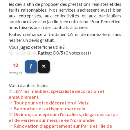
les devis afin de proposer des prestations réalistes et des
tarifs raisonnables. Nos services s’adressent aussi bien
aux entreprises, aux collectivités et aux particuliers
soucieux d’avoir un jardin bien entretenu. Pour l’entretien,
nous faisons aussi des contrats à l’année.
Faites confiance à Jardinier 06 et demandez-leur sans
hésiter un devis gratuit.
Vous jugez cette fiche utile ?
Rating: 0.0/
5
(0 votes cast)
12
Partages
Voici d'autres fiches
☞
JEM les meubles, spécialiste décoration et
ameublement
☞
Tout pour votre décoration à Metz
☞
Babouches et artisanat marocain
☞
Divinox, concepteur d’escaliers, de gardes corps
et de verriere sur mesure en Normandie
☞
Rénovation d’appartement sur Paris et l’ile de