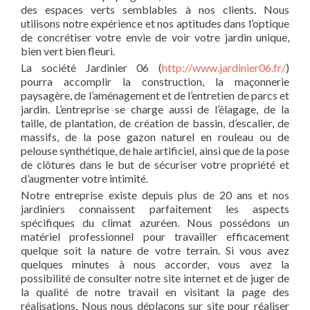
des espaces verts semblables à nos clients. Nous
utilisons notre expérience et nos aptitudes dans l’optique
de concrétiser votre envie de voir votre jardin unique,
bien vert bien fleuri.
La société Jardinier 06 (
http://www.jardinier06.fr/
)
pourra accomplir la construction, la maçonnerie
paysagère, de l’aménagement et de l’entretien de parcs et
jardin. L’entreprise se charge aussi de l’élagage, de la
taille, de plantation, de création de bassin, d’escalier, de
massifs, de la pose gazon naturel en rouleau ou de
pelouse synthétique, de haie artificiel, ainsi que de la pose
de clôtures dans le but de sécuriser votre propriété et
d’augmenter votre intimité.
Notre entreprise existe depuis plus de 20 ans et nos
jardiniers connaissent parfaitement les aspects
spécifiques du climat azuréen. Nous possédons un
matériel professionnel pour travailler efficacement
quelque soit la nature de votre terrain. Si vous avez
quelques minutes à nous accorder, vous avez la
possibilité de consulter notre site internet et de juger de
la qualité de notre travail en visitant la page des
réalisations. Nous nous déplaçons sur site pour réaliser