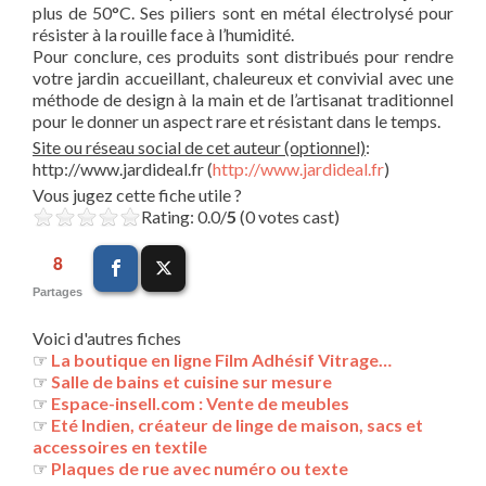
plus de 50°C. Ses piliers sont en métal électrolysé pour
résister à la rouille face à l’humidité.
Pour conclure, ces produits sont distribués pour rendre
votre jardin accueillant, chaleureux et convivial avec une
méthode de design à la main et de l’artisanat traditionnel
pour le donner un aspect rare et résistant dans le temps.
Site ou réseau social de cet auteur (optionnel)
:
http://www.jardideal.fr (
http://www.jardideal.fr
)
Vous jugez cette fiche utile ?
Rating: 0.0/
5
(0 votes cast)
8
Partages
Voici d'autres fiches
☞
La boutique en ligne Film Adhésif Vitrage…
☞
Salle de bains et cuisine sur mesure
☞
Espace-insell.com : Vente de meubles
☞
Eté Indien, créateur de linge de maison, sacs et
accessoires en textile
☞
Plaques de rue avec numéro ou texte