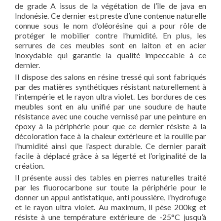
de grade A issus de la végétation de l’île de java en
Indonésie. Ce dernier est preste d’une contenue naturelle
connue sous le nom d’oléorésine qui a pour rôle de
protéger le mobilier contre l’humidité. En plus, les
serrures de ces meubles sont en laiton et en acier
inoxydable qui garantie la qualité impeccable à ce
dernier.
Il dispose des salons en résine tressé qui sont fabriqués
par des matières synthétiques résistant naturellement à
l’intempérie et le rayon ultra violet. Les bordures de ces
meubles sont en alu unifié par une soudure de haute
résistance avec une couche vernissé par une peinture en
époxy à la périphérie pour que ce dernier résiste à la
décoloration face à la chaleur extérieure et la rouille par
l’humidité ainsi que l’aspect durable. Ce dernier paraît
facile à déplacé grâce à sa légerté et l’originalité de la
création.
Il présente aussi des tables en pierres naturelles traité
par les fluorocarbone sur toute la périphérie pour le
donner un appui antistatique, anti poussière, l’hydrofuge
et le rayon ultra violet. Au maximum, il pèse 200kg et
résiste à une température extérieure de -25°C jusqu’à